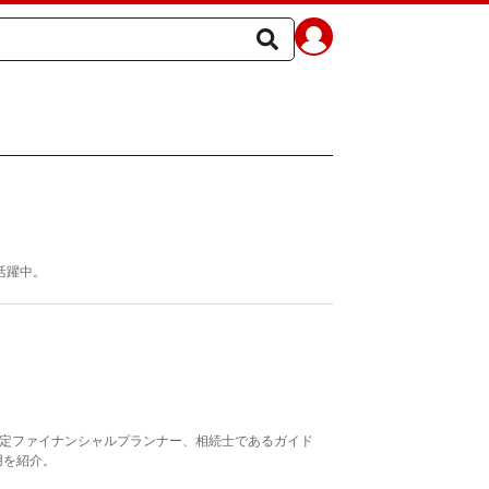
活躍中。
認定ファイナンシャルプランナー、相続士であるガイド
用を紹介。