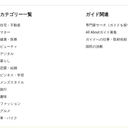
カテゴリー一覧
ガイド関連
住宅・不動産
専門家サーチ（ガイドを探
マネー
All Aboutガイド募集
健康・医療
ガイドへの仕事・取材依頼
ビューティ
国民の決断
デジタル
暮らし
恋愛・結婚
ビジネス・学習
メンズスタイル
旅行
趣味
ファッション
グルメ
車・バイク