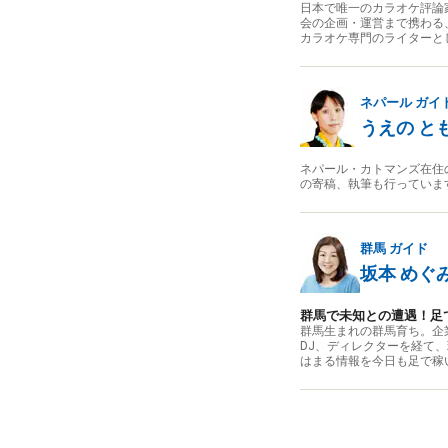
日本で唯一のカラオケ評論
会の企画・運営まで携わる
カラオケ専門のライターと
ネパール
ガイ
うえの と
ネパール・カトマンズ在住
の寄稿、執筆も行っていま
群馬
ガイド
坂本 めぐ
群馬で未知との遭遇！足
群馬生まれの群馬育ち。企
DJ、ディレクターを経て
はまる情報を今日も足で稼