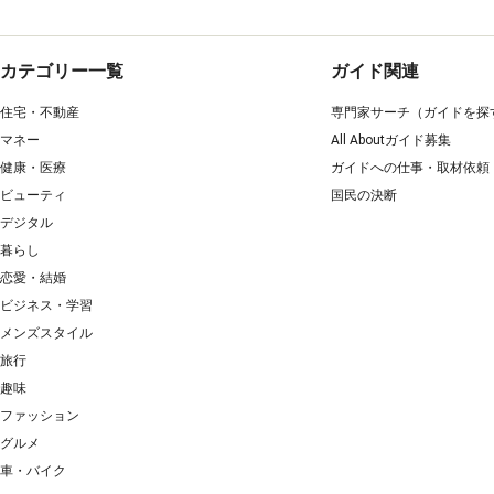
カテゴリー一覧
ガイド関連
住宅・不動産
専門家サーチ（ガイドを探
マネー
All Aboutガイド募集
健康・医療
ガイドへの仕事・取材依頼
ビューティ
国民の決断
デジタル
暮らし
恋愛・結婚
ビジネス・学習
メンズスタイル
旅行
趣味
ファッション
グルメ
車・バイク