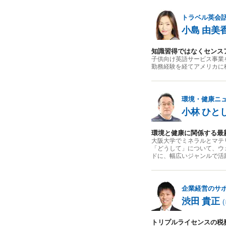
トラベル英会
小島 由美
知識習得ではなくセンス
子供向け英語サービス事業
勤務経験を経てアメリカに
環境・健康ニ
小林 ひと
環境と健康に関係する最
大阪大学でミネラルとマテ
「どうして」について、ウ
ドに、幅広いジャンルで活
企業経営のサ
渋田 貴正
(
トリプルライセンスの税