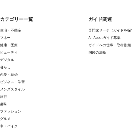
カテゴリー一覧
ガイド関連
住宅・不動産
専門家サーチ（ガイドを探
マネー
All Aboutガイド募集
健康・医療
ガイドへの仕事・取材依頼
ビューティ
国民の決断
デジタル
暮らし
恋愛・結婚
ビジネス・学習
メンズスタイル
旅行
趣味
ファッション
グルメ
車・バイク