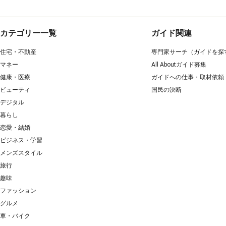
カテゴリー一覧
ガイド関連
住宅・不動産
専門家サーチ（ガイドを探
マネー
All Aboutガイド募集
健康・医療
ガイドへの仕事・取材依頼
ビューティ
国民の決断
デジタル
暮らし
恋愛・結婚
ビジネス・学習
メンズスタイル
旅行
趣味
ファッション
グルメ
車・バイク