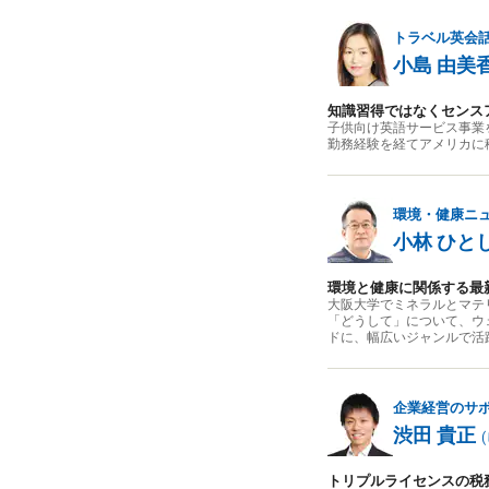
トラベル英会
小島 由美
知識習得ではなくセンス
子供向け英語サービス事業
勤務経験を経てアメリカに
環境・健康ニ
小林 ひと
環境と健康に関係する最
大阪大学でミネラルとマテ
「どうして」について、ウ
ドに、幅広いジャンルで活
企業経営のサ
渋田 貴正
(
トリプルライセンスの税