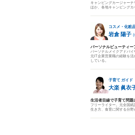
キャンピングカージャーナ
ほか、各地キャンピングカ
コスメ・化粧
岩倉 陽子
(
パーソナルビューティー
パーソナルメイクアドバイ
元IT企業営業職の経験を
している。
子育て
ガイド
大楽 眞衣
生活者目線で子育て問題
フリーライター。元全国紙
生き方、食育に関する分野