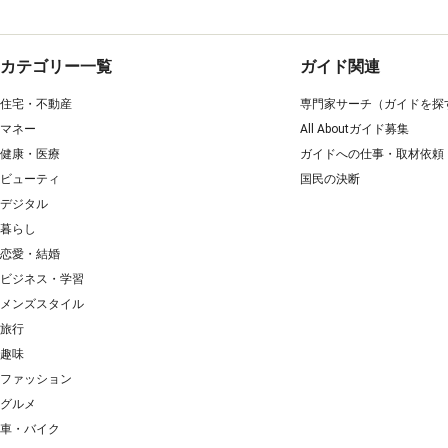
カテゴリー一覧
ガイド関連
住宅・不動産
専門家サーチ（ガイドを探
マネー
All Aboutガイド募集
健康・医療
ガイドへの仕事・取材依頼
ビューティ
国民の決断
デジタル
暮らし
恋愛・結婚
ビジネス・学習
メンズスタイル
旅行
趣味
ファッション
グルメ
車・バイク