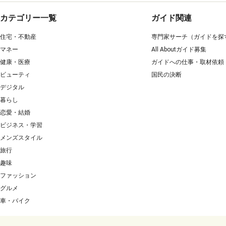
カテゴリー一覧
ガイド関連
住宅・不動産
専門家サーチ（ガイドを探
マネー
All Aboutガイド募集
健康・医療
ガイドへの仕事・取材依頼
ビューティ
国民の決断
デジタル
暮らし
恋愛・結婚
ビジネス・学習
メンズスタイル
旅行
趣味
ファッション
グルメ
車・バイク