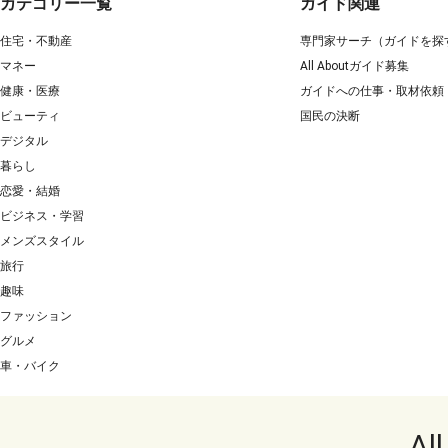
カテゴリー一覧
ガイド関連
住宅・不動産
専門家サーチ（ガイドを探
マネー
All Aboutガイド募集
健康・医療
ガイドへの仕事・取材依頼
ビューティ
国民の決断
デジタル
暮らし
恋愛・結婚
ビジネス・学習
メンズスタイル
旅行
趣味
ファッション
グルメ
車・バイク
Al