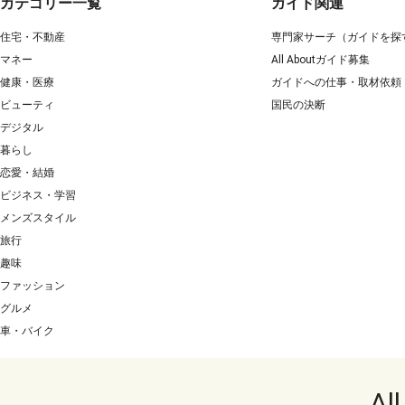
カテゴリー一覧
ガイド関連
住宅・不動産
専門家サーチ（ガイドを探
マネー
All Aboutガイド募集
健康・医療
ガイドへの仕事・取材依頼
ビューティ
国民の決断
デジタル
暮らし
恋愛・結婚
ビジネス・学習
メンズスタイル
旅行
趣味
ファッション
グルメ
車・バイク
Al