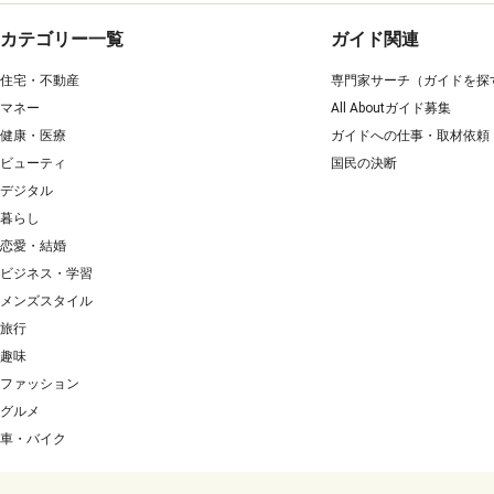
カテゴリー一覧
ガイド関連
住宅・不動産
専門家サーチ（ガイドを探
マネー
All Aboutガイド募集
健康・医療
ガイドへの仕事・取材依頼
ビューティ
国民の決断
デジタル
暮らし
恋愛・結婚
ビジネス・学習
メンズスタイル
旅行
趣味
ファッション
グルメ
車・バイク