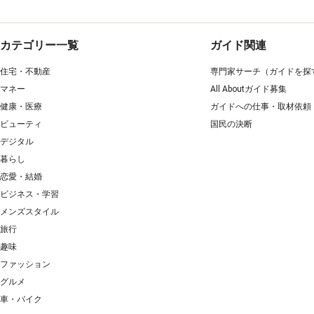
カテゴリー一覧
ガイド関連
住宅・不動産
専門家サーチ（ガイドを探
マネー
All Aboutガイド募集
健康・医療
ガイドへの仕事・取材依頼
ビューティ
国民の決断
デジタル
暮らし
恋愛・結婚
ビジネス・学習
メンズスタイル
旅行
趣味
ファッション
グルメ
車・バイク