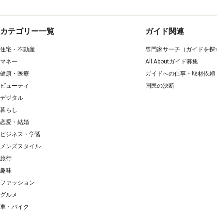
カテゴリー一覧
ガイド関連
住宅・不動産
専門家サーチ（ガイドを探
マネー
All Aboutガイド募集
健康・医療
ガイドへの仕事・取材依頼
ビューティ
国民の決断
デジタル
暮らし
恋愛・結婚
ビジネス・学習
メンズスタイル
旅行
趣味
ファッション
グルメ
車・バイク