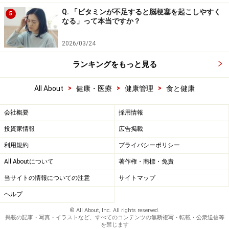
Q. 「ビタミンが不足すると脳梗塞を起こしやすく
5
なる」って本当ですか？
2026/03/24
ランキングをもっと見る
>
>
>
All About
健康・医療
健康管理
食と健康
会社概要
採用情報
投資家情報
広告掲載
利用規約
プライバシーポリシー
All Aboutについて
著作権・商標・免責
当サイトの情報についての注意
サイトマップ
ヘルプ
© All About, Inc. All rights reserved.
掲載の記事・写真・イラストなど、すべてのコンテンツの無断複写・転載・公衆送信等
を禁じます