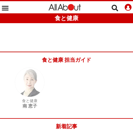
食と健康
食と健康 担当ガイド
食と健康
南 恵子
新着記事