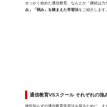
せっかく始めた通信教育、なんとか「継続は力
み」「弱み」を踏まえた学習法
をご紹介します
通信教育VSスクール それぞれの強
挫折知らずの通信教育学習法を探るために、ま