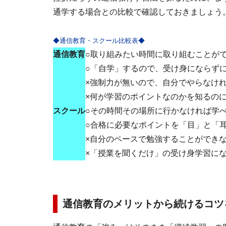
通学する場合との比較で確認しておきましょう
◆通信教育・スクール比較表◆
通信教育
○取り組みたい時間に取り組むことが
○「自学」するので、受け身にならず
×強制力が無いので、自分でやらなけ
×何が学習のポイントなのかを知るの
スクール
○その時間その場所に行かなければ学
○合格に必要なポイントを「目」と「
×自分のペースで勉強することができ
×「授業を聞くだけ」の受け身学習に
通信教育のメリットから続けるコツ