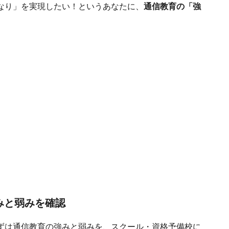
なり」を実現したい！というあなたに、
通信教育の「強
。
みと弱みを確認
ずは通信教育の強みと弱みを、スクール・資格予備校に