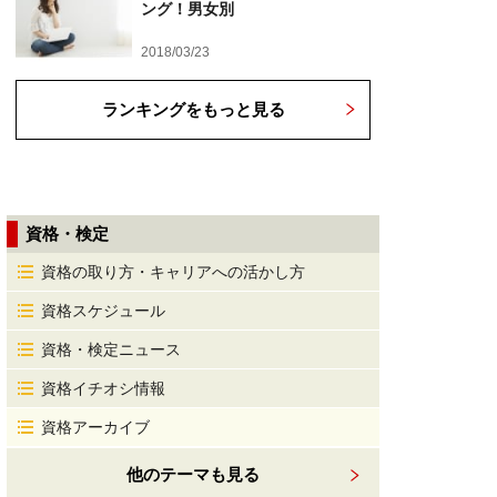
ング！男女別
2018/03/23
ランキングをもっと見る
資格・検定
資格の取り方・キャリアへの活かし方
資格スケジュール
資格・検定ニュース
資格イチオシ情報
資格アーカイブ
他のテーマも見る