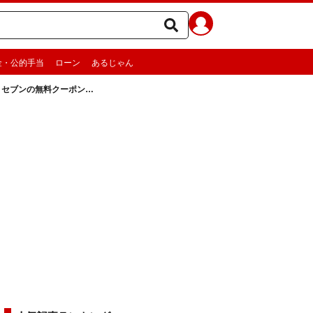
金・公的手当
ローン
あるじゃん
、セブンの無料クーポン…