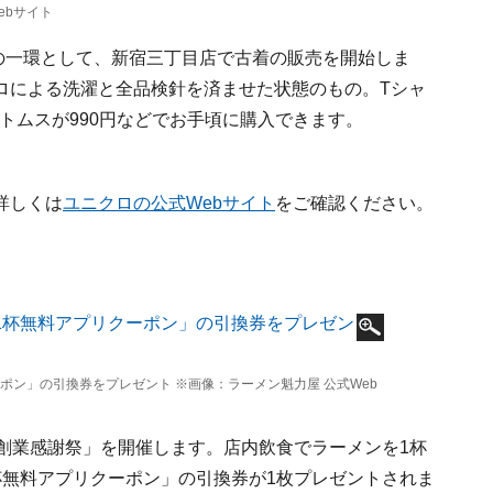
ebサイト
ト」の一環として、新宿三丁目店で古着の販売を開始しま
ロによる洗濯と全品検針を済ませた状態のもの。Tシャ
ボトムスが990円などでお手頃に購入できます。
詳しくは
ユニクロの公式Webサイト
をご確認ください。
ン」の引換券をプレゼント ※画像：ラーメン魁力屋 公式Web
創業感謝祭」を開催します。店内飲食でラーメンを1杯
杯無料アプリクーポン」の引換券が1枚プレゼントされま