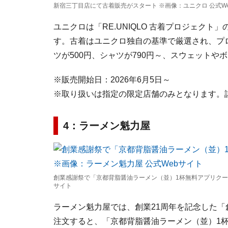
新宿三丁目店にて古着販売がスタート ※画像：ユニクロ 公式W
ユニクロは「RE.UNIQLO 古着プロジェク
す。古着はユニクロ独自の基準で厳選され、プ
ツが500円、シャツが790円～、スウェットや
※販売開始日：2026年6月5日～
※取り扱いは指定の限定店舗のみとなります。
4：ラーメン魁力屋
創業感謝祭で「京都背脂醤油ラーメン（並）1杯無料アプリクーポ
サイト
ラーメン魁力屋では、創業21周年を記念した「
注文すると、「京都背脂醤油ラーメン（並）1