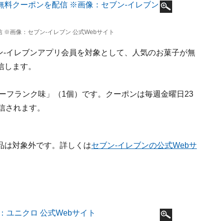
※画像：セブン‐イレブン 公式Webサイト
ン‐イレブンアプリ会員を対象として、人気のお菓子が無
信します。
ーフランク味」（1個）です。クーポンは毎週金曜日23
信されます。
品は対象外です。詳しくは
セブン‐イレブンの公式Webサ