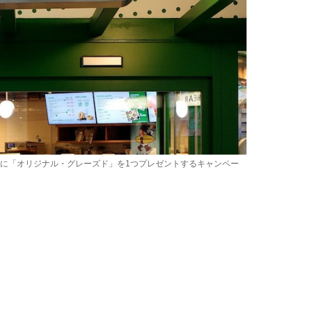
に「オリジナル・グレーズド」を1つプレゼントするキャンペー