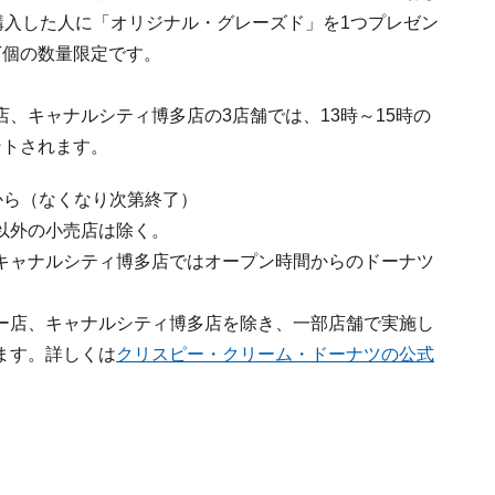
購入した人に「オリジナル・グレーズド」を1つプレゼン
万個の数量限定です。
、キャナルシティ博多店の3店舗では、13時～15時の
ントされます。
間から（なくなり次第終了）
以外の小売店は除く。
キャナルシティ博多店ではオープン時間からのドーナツ
ー店、キャナルシティ博多店を除き、一部店舗で実施し
ます。詳しくは
クリスピー・クリーム・ドーナツの公式