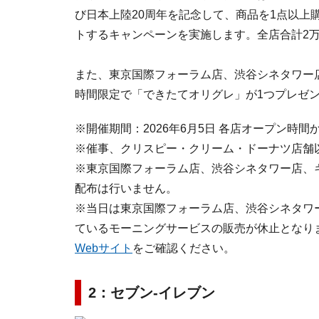
び日本上陸20周年を記念して、商品を1点以上
トするキャンペーンを実施します。全店合計2
また、東京国際フォーラム店、渋谷シネタワー店
時間限定で「できたてオリグレ」が1つプレゼ
※開催期間：2026年6月5日 各店オープン時
※催事、クリスピー・クリーム・ドーナツ店舗
※東京国際フォーラム店、渋谷シネタワー店、
配布は行いません。
※当日は東京国際フォーラム店、渋谷シネタワ
ているモーニングサービスの販売が休止となり
Webサイト
をご確認ください。
2：セブン‐イレブン