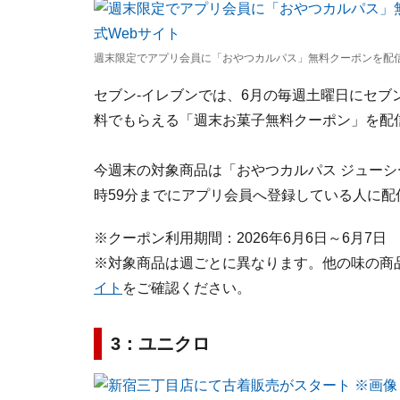
週末限定でアプリ会員に「おやつカルパス」無料クーポンを配信 
セブン‐イレブンでは、6月の毎週土曜日にセブ
料でもらえる「週末お菓子無料クーポン」を配
今週末の対象商品は「おやつカルパス ジューシ
時59分までにアプリ会員へ登録している人に配
※クーポン利用期間：2026年6月6日～6月7日
※対象商品は週ごとに異なります。他の味の商
イト
をご確認ください。
3：ユニクロ