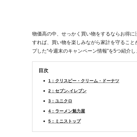
物価高の中、せっかく買い物をするならお得に
すれば、買い物を楽しみながら家計を守ることがで
プした“今週末のキャンペーン情報”を5つ紹介し
目次
1：クリスピー・クリーム・ドーナツ
2：セブン‐イレブン
3：ユニクロ
4：ラーメン魁力屋
5：ミニストップ