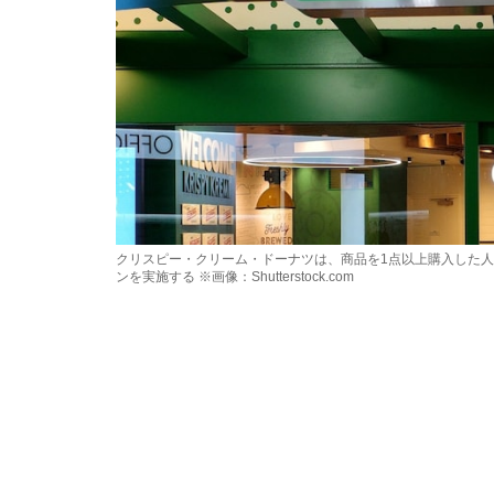
クリスピー・クリーム・ドーナツは、商品を1点以上購入した人
ンを実施する ※画像：Shutterstock.com