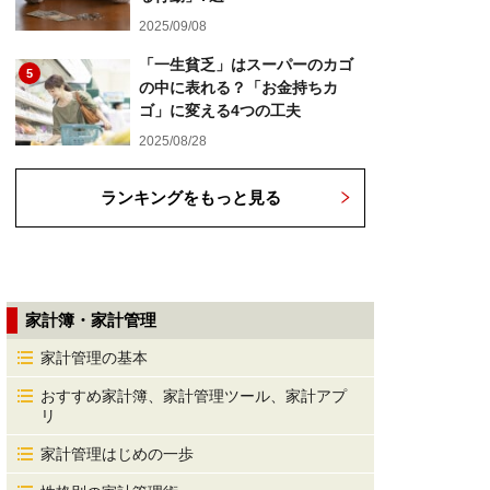
2025/09/08
「一生貧乏」はスーパーのカゴ
5
の中に表れる？「お金持ちカ
ゴ」に変える4つの工夫
2025/08/28
ランキングをもっと見る
家計簿・家計管理
家計管理の基本
おすすめ家計簿、家計管理ツール、家計アプ
リ
家計管理はじめの一歩