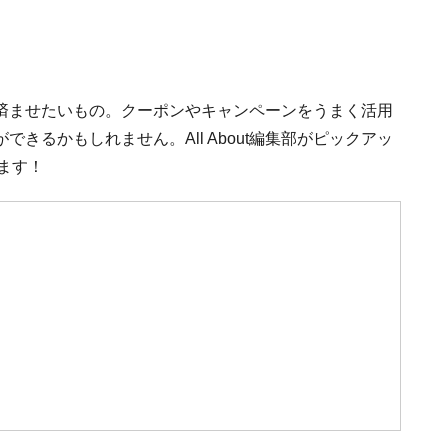
済ませたいもの。クーポンやキャンペーンをうまく活用
きるかもしれません。All About編集部がピックアッ
ます！