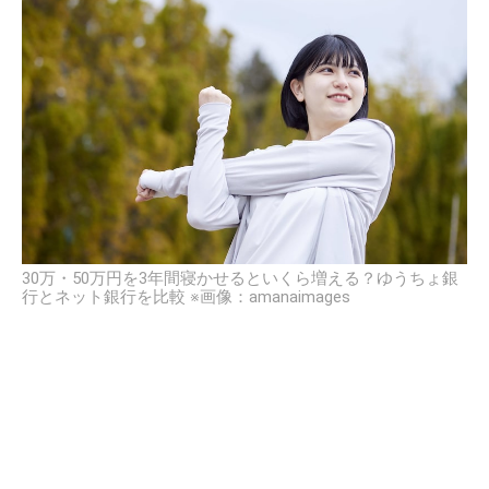
30万・50万円を3年間寝かせるといくら増える？ゆうちょ銀
行とネット銀行を比較 ※画像：amanaimages