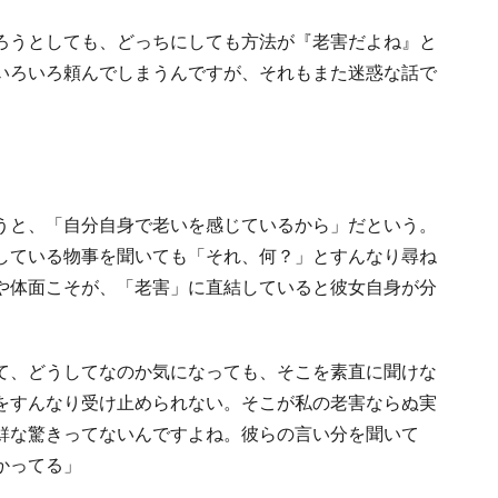
ろうとしても、どっちにしても方法が『老害だよね』と
いろいろ頼んでしまうんですが、それもまた迷惑な話で
うと、「自分自身で老いを感じているから」だという。
している物事を聞いても「それ、何？」とすんなり尋ね
や体面こそが、「老害」に直結していると彼女自身が分
て、どうしてなのか気になっても、そこを素直に聞けな
をすんなり受け止められない。そこが私の老害ならぬ実
鮮な驚きってないんですよね。彼らの言い分を聞いて
かってる」