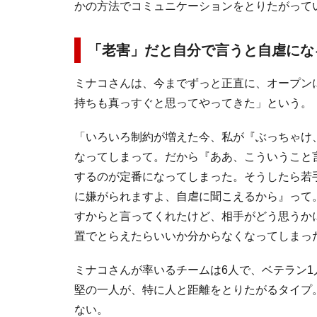
かの方法でコミュニケーションをとりたがって
「老害」だと自分で言うと自虐にな
ミナコさんは、今までずっと正直に、オープン
持ちも真っすぐと思ってやってきた」という。
「いろいろ制約が増えた今、私が『ぶっちゃけ
なってしまって。だから『ああ、こういうこと
するのが定番になってしまった。そうしたら若
に嫌がられますよ、自虐に聞こえるから』って
すからと言ってくれたけど、相手がどう思うか
置でとらえたらいいか分からなくなってしまっ
ミナコさんが率いるチームは6人で、ベテラン1
堅の一人が、特に人と距離をとりたがるタイプ
ない。