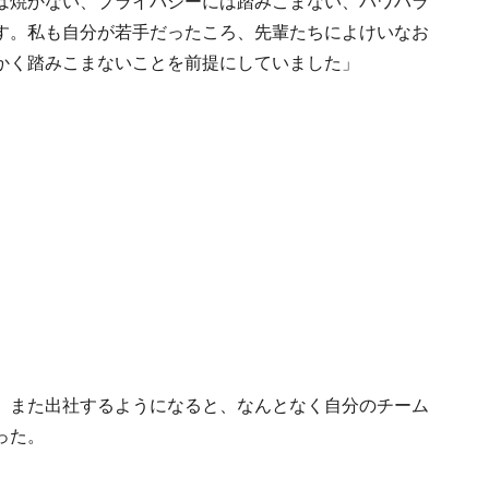
は焼かない、プライバシーには踏みこまない、パワハラ
す。私も自分が若手だったころ、先輩たちによけいなお
かく踏みこまないことを前提にしていました」
、また出社するようになると、なんとなく自分のチーム
った。