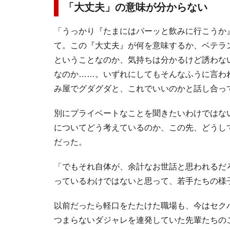
「大丈夫」の意味が分からない
「うっかり『たまにはパーッと飲みに行こうか
て。この『大丈夫』が何を意味するか、ベテラ
ということなのか、気持ちは分かるけど誘わな
なのか……。いずれにしてもそんなふうに言わ
み屋でグダグダと、これでいいのかと話し合っ
別にプライベートなことを聞きたいわけではな
についてどう考えているのか、この先、どうし
だった。
「でもそれ自体が、余計なお世話と思われるだ
っているわけではないと思って、若手たちの様
以前だったら軽口をたたけた職場も、今はセク
つまらないダジャレを連発していた先輩たちの