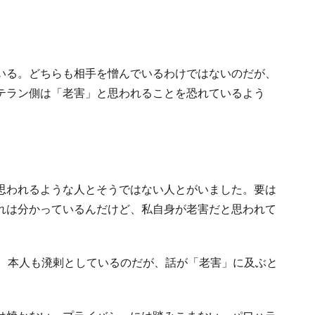
いる。どちらも相手を憎んでいるわけではないのだが、
テラン側は「老害」と思われることを恐れているよう
思われるような人とそうではない人とがいました。要は
れは分かっているんだけど、私自身が老害だと思われて
し、本人も溌剌としているのだが、話が「老害」に及ぶと