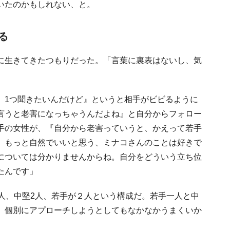
いたのかもしれない、と。
る
に生きてきたつもりだった。「言葉に裏表はないし、気
、1つ聞きたいんだけど』というと相手がビビるように
言うと老害になっちゃうんだよね』と自分からフォロー
手の女性が、『自分から老害っていうと、かえって若手
。もっと自然でいいと思う、ミナコさんのことは好きで
については分かりませんからね。自分をどういう立ち位
たんです」
人、中堅2人、若手が２人という構成だ。若手一人と中
。個別にアプローチしようとしてもなかなかうまくいか