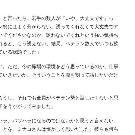
』と言ったら、若手の数人が『いや、大丈夫です』っ
ン勢にはよく分からない。誘ってくれなくて大丈夫です
いでくださいなのか、誘わないでくれという強い気持ち
れると、もう誘えない。結局、ベテラン数人でいつも飲
ている状態でした」
い。ただ、今の職場の環境をどう思っているのか、仕事
ていきたいか。そういうことを腹を割って話したいだけ
ろうし。それでも全員がベテラン勢と話したくないと思
子をうかがってみました」
ハラ、パワハラになるのではないかと思うと言えない。
ことを、ミナコさんは懐かしく思いだした。彼らも何ら