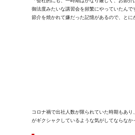
「会社的にも、一時期はかなり厳しく、お節介
御法度みたいな講習会を頻繁にやっていたんで
節介を焼かれて嫌だった記憶があるので、とに
コロナ禍で出社人数が限られていた時期もあり
がギクシャクしているような気がしてならなか