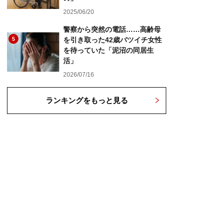
2025/06/20
警察から突然の電話……高齢母
5
を引き取った42歳バツイチ女性
を待っていた「泥沼の同居生
活」
2026/07/16
ランキングをもっと見る