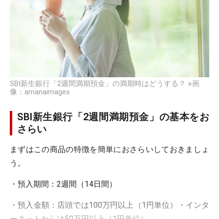
SBI新生銀行「2週間満期預金」の満期時はどうする？ ※画
像：amanaimages
SBI新生銀行「2週間満期預金」の基本をお
さらい
まずはこの商品の特徴を簡単におさらいしておきましょ
う。
・預入期間：2週間（14日間）
・預入金額：店頭では100万円以上（1円単位）・インタ
ーネットからは50万円以上（1円単位）