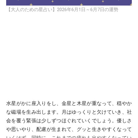
【大人のための星占い】2026年6月1日～6月7日の運勢
水星がかに座入りをし、金星と木星が重なって、穏やか
な磁場を生み出します。月はゆっくりと欠けていき、社
会を覆う緊張は少しずつほぐれていくでしょう。優しさ
や思いやり、配慮が生まれて、グッと生きやすくなって
いくはず。同時に、これまでの疲れも出やすくなってい