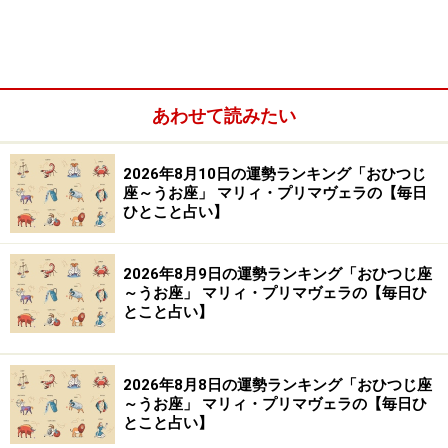
あわせて読みたい
しし座／獅子座（7月23日～8月22日生まれ）
おとめ座／乙女座（8月23日～9月22日生まれ）
2026年8月10日の運勢ランキング「おひつじ
座～うお座」 マリィ・プリマヴェラの【毎日
てんびん座／天秤座（9月23日～10月23日生まれ）
ひとこと占い】
さそり座／蠍座（10月24日～11月22日生まれ）
いて座／射手座（11月23日～12月21日生まれ）
2026年8月9日の運勢ランキング「おひつじ座
～うお座」 マリィ・プリマヴェラの【毎日ひ
やぎ座／山羊座（12月22日～1月19日生まれ）
とこと占い】
みずがめ座／水瓶座（1月20日～2月18日生まれ）
うお座／魚座（2月19日～3月20日生まれ）
2026年8月8日の運勢ランキング「おひつじ座
～うお座」 マリィ・プリマヴェラの【毎日ひ
とこと占い】
おひつじ座／牡羊座（3月21日～4月19日生