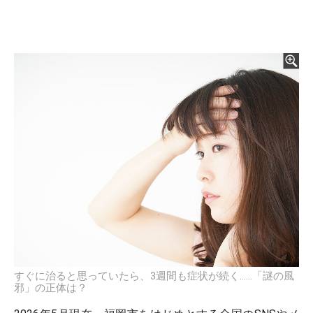
すぐに治ると思っていたら、3週間も症状が続く……「謎の風
邪」の正体は？