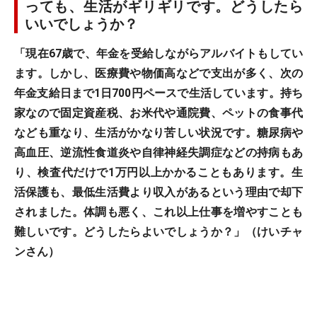
っても、生活がギリギリです。どうしたら
いいでしょうか？
「現在67歳で、年金を受給しながらアルバイトもしてい
ます。しかし、医療費や物価高などで支出が多く、次の
年金支給日まで1日700円ペースで生活しています。持ち
家なので固定資産税、お米代や通院費、ペットの食事代
なども重なり、生活がかなり苦しい状況です。糖尿病や
高血圧、逆流性食道炎や自律神経失調症などの持病もあ
り、検査代だけで1万円以上かかることもあります。生
活保護も、最低生活費より収入があるという理由で却下
されました。体調も悪く、これ以上仕事を増やすことも
難しいです。どうしたらよいでしょうか？」（けいチャ
ンさん）