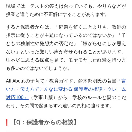
現場では、テストの答えは合っていても、やり方などが
授業と違うために不正解にすることがあります。
すると保護者からは、「問題を解くことよりも、教師の
指示に従うことが主題になっているのではないか」「子
どもの独創性や発想力の否定だ」「嫌がらせにしか思え
ない」といった厳しい声が寄せられることがあります。
理不尽に思える採点を見て、モヤモヤした経験を持つ方
も多いのではないでしょうか。
All Aboutの子育て・教育ガイド、鈴木邦明氏の著書
『言
い方・伝え方でこんなに変わる 保護者の相談・クレーム
対応100』
（学事出版）から、学校のルールと親のこだ
わり、その間で起きるすれ違いの真相に迫ります。
【Q：保護者からの相談】