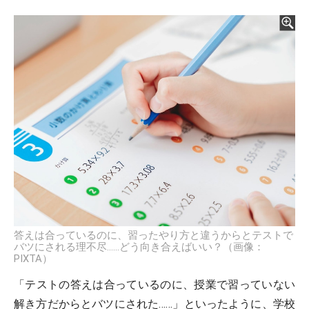
答えは合っているのに、習ったやり方と違うからとテストで
バツにされる理不尽……どう向き合えばいい？（画像：
PIXTA）
「テストの答えは合っているのに、授業で習っていない
解き方だからとバツにされた……」といったように、学校