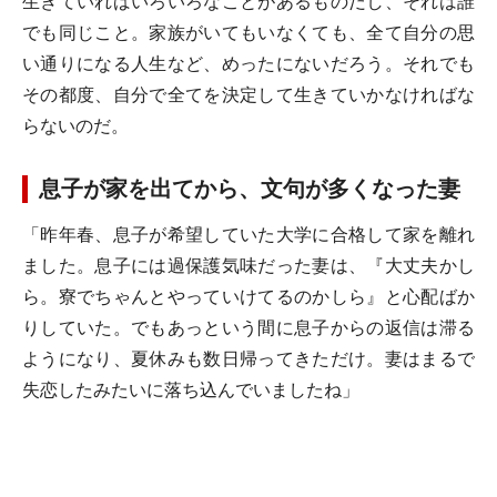
生きていればいろいろなことがあるものだし、それは誰
でも同じこと。家族がいてもいなくても、全て自分の思
い通りになる人生など、めったにないだろう。それでも
その都度、自分で全てを決定して生きていかなければな
らないのだ。
息子が家を出てから、文句が多くなった妻
「昨年春、息子が希望していた大学に合格して家を離れ
ました。息子には過保護気味だった妻は、『大丈夫かし
ら。寮でちゃんとやっていけてるのかしら』と心配ばか
りしていた。でもあっという間に息子からの返信は滞る
ようになり、夏休みも数日帰ってきただけ。妻はまるで
失恋したみたいに落ち込んでいましたね」