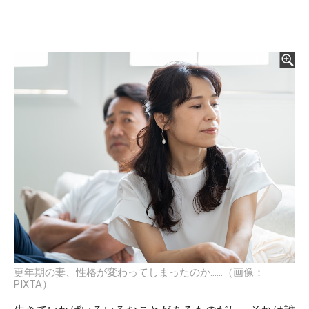
更年期の妻、性格が変わってしまったのか……（画像：
PIXTA）