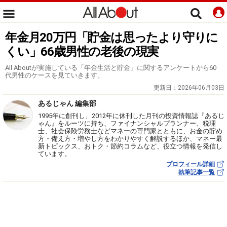
年金月20万円「貯金は思ったより守りに
くい」66歳男性の老後の現実
All Aboutが実施している「年金生活と貯金」に関するアンケートから60
代男性のケースを見ていきます。
更新日：
2026年06月03日
あるじゃん 編集部
1995年に創刊し、2012年に休刊した月刊の投資情報誌『あるじ
ゃん』をルーツに持ち、ファイナンシャルプランナー、税理
士、社会保険労務士などマネーの専門家とともに、お金の貯め
方・備え方・増やし方をわかりやすく解説するほか、マネー最
新トピックス、おトク・節約コラムなど、役立つ情報を発信し
ています。
プロフィール詳細
執筆記事一覧