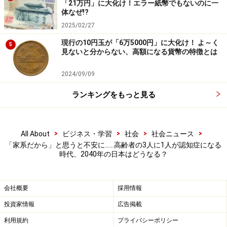
要があります。というのも、数字で見るとその規模の大
「21万円」に大化け！エラー紙幣でもないのに一
体なぜ!?
きさがよく分かるからです。
2025/02/27
安藤さん：
どういうことでしょうか？
現行の10円玉が「6万5000円」に大化け！ よ～く
5
見ないと分からない、高額になる貨幣の特徴とは
繁田さん：
将来、日本でどのくらいの人が認知症になる
かを研究したデータによると、2025年時点で認知症の人
2024/09/09
は約471万人、65歳以上の人口がほぼピークを迎える
ランキングをもっと見る
2040年には約584万人に達すると見込まれています。
MCI（軽度認知障害）を含めれば、高齢者（65歳以上）
のおよそ3人に1人が認知症か認知症の前段階という状況
>
>
>
>
All About
ビジネス・学習
社会
社会ニュース
です。家族や身近な人の中に当事者がいるのは、決して
「家系だから」と思うと不安に……高齢者の3人に1人が認知症になる
時代、2040年の日本はどうなる？
珍しいことではありません。
会社概要
採用情報
投資家情報
広告掲載
「日本における認知症の人の将来推計（出典：厚生労働省の
研究班）」※画像出典：『
知っトク認知症
』
利用規約
プライバシーポリシー