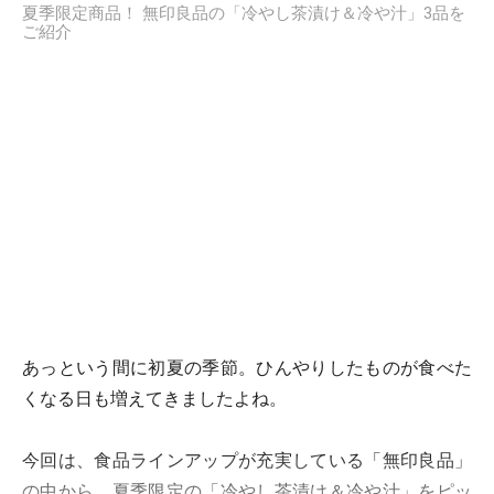
夏季限定商品！ 無印良品の「冷やし茶漬け＆冷や汁」3品を
ご紹介
あっという間に初夏の季節。ひんやりしたものが食べた
くなる日も増えてきましたよね。
今回は、食品ラインアップが充実している「無印良品」
の中から、夏季限定の「冷やし茶漬け＆冷や汁」をピッ