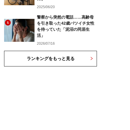
2025/06/20
警察から突然の電話……高齢母
5
を引き取った42歳バツイチ女性
を待っていた「泥沼の同居生
活」
2026/07/16
ランキングをもっと見る