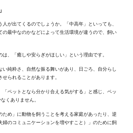
」
う人が出てくるのでしょうか。「中高年」といっても、
ての最中なのかなどによって生活環境が違うので、飼い
のは、「癒しや安らぎがほしい」という理由です。
ない純粋さ、自然な振る舞いがあり、日ごろ、自分らし
させられることがあります。
、「ペットとなら分かり合える気がする」と感じ、ペッ
少なくありません。
のため」に動物を飼うことを考える家庭があったり、逆
夫婦のコミュニケーションを増やすこと）」のために飼