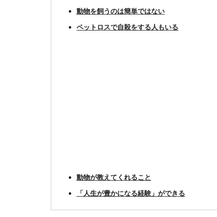
動物を飼うのは簡単ではない
ペットロスで自殺をする人もいる
動物が教えてくれること
「人生が豊かになる経験」ができる