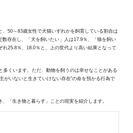
と、50～83歳女性で犬猫いずれかを飼育している割合は
定数存在し、「犬を飼いたい」人は17.9％、「猫を飼い
ぞれ25.8％、18.0％と、上の世代より高い結果となって
外と多くいます。ただ、動物を飼うのは幸せなことがある
主がいないと生きていけない存在”の命を預かる行為で
き、「生き物と暮らす」ことの現実を紹介します。