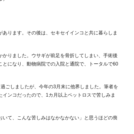
があります。その後は、セキセイインコと共に暮らしま
かかりました。ウサギが前足を骨折してしまい、手術後
ことになり、動物病院での入院と通院で、トータルで60
を過ごしましたが、今年の3月末に他界しました。筆者を
たインコだったので、1カ月以上ペットロスで苦しみま
おいて、こんな苦しみはなかなかない」と思うほどの喪