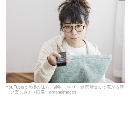
YouTubeは老後の味方。趣味・学び・健康習慣まで広がる新
しい楽しみ方 ※画像：amanaimages