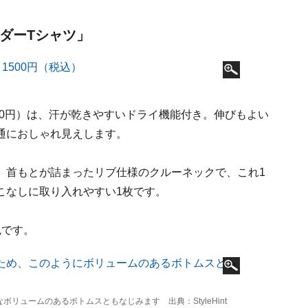
ーダーTシャツ」
）
00円）は、汗が乾きやすいドライ機能付き。伸びもよい
通におしゃれ見えします。
、首もとが詰まったリブ仕様のクルーネックで、これ1
こなしに取り入れやすい1枚です。
色です。
ュームのあるボトムスともなじみます 出典：StyleHint