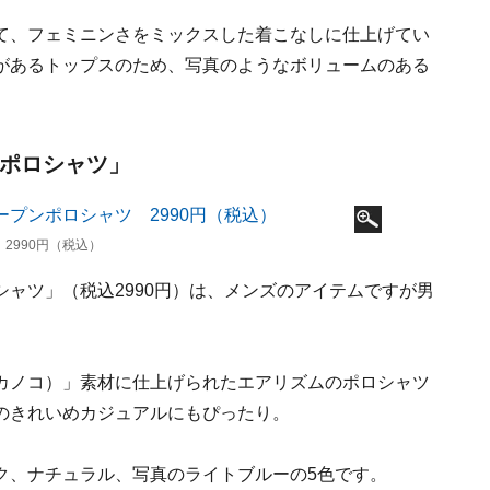
て、フェミニンさをミックスした着こなしに仕上げてい
があるトップスのため、写真のようなボリュームのある
ンポロシャツ」
2990円（税込）
ャツ」（税込2990円）は、メンズのアイテムですが男
カノコ）」素材に仕上げられたエアリズムのポロシャツ
のきれいめカジュアルにもぴったり。
ク、ナチュラル、写真のライトブルーの5色です。