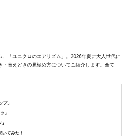
、「ユニクロのエアリズム」。2026年夏に大人世代に
き・替えどきの見極め方についてご紹介します。全て
トップ」
ャツ」
ツ」
聞いてみた！