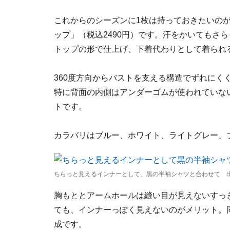
これからのシーズンに1枚は持っておきたいの
ップ」（税込2490円）です。汗をかいてもさ
トップの形で仕上げ、下着代わりとして着られ
360度方向からバストを支える構造でずれにく
特に背面の内側はアンダーゴムが使われていな
トです。
カラバリはブルー、ホワイト、ライトグレー、
ちらっと見えるインナーとして、黒の半袖シャツと合わせて 出典：S
胸もととアームホールは縫い目が見えないすっ
ても、インナーっぽく見えないのがメリット。
成です。