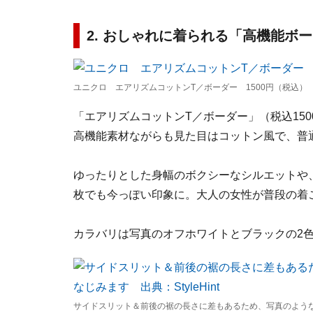
2. おしゃれに着られる「高機能ボ
ユニクロ エアリズムコットンT／ボーダー 1500円（税込
「エアリズムコットンT／ボーダー」（税込15
高機能素材ながらも見た目はコットン風で、普
ゆったりとした身幅のボクシーなシルエットや
枚でも今っぽい印象に。大人の女性が普段の着
カラバリは写真のオフホワイトとブラックの2
サイドスリット＆前後の裾の長さに差もあるため、写真のようなボリ