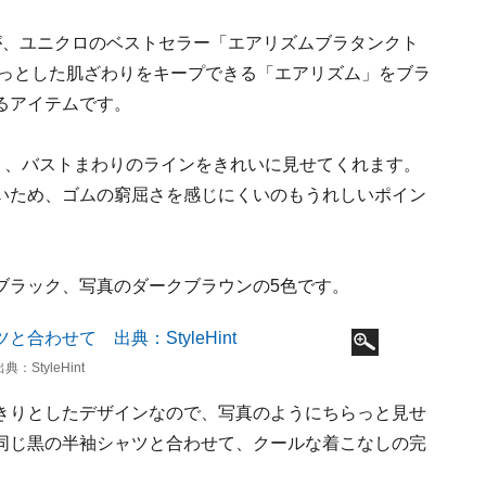
が、ユニクロのベストセラー「エアリズムブラタンクト
らっとした肌ざわりをキープできる「エアリズム」をブラ
るアイテムです。
く、バストまわりのラインをきれいに見せてくれます。
いため、ゴムの窮屈さを感じにくいのもうれしいポイン
ブラック、写真のダークブラウンの5色です。
tyleHint
きりとしたデザインなので、写真のようにちらっと見せ
同じ黒の半袖シャツと合わせて、クールな着こなしの完