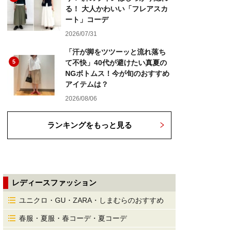
る！ 大人かわいい「フレアスカ
ート」コーデ
2026/07/31
「汗が脚をツツーッと流れ落ち
5
て不快」40代が避けたい真夏の
NGボトムス！今が旬のおすすめ
アイテムは？
2026/08/06
ランキングをもっと見る
レディースファッション
ユニクロ・GU・ZARA・しまむらのおすすめ
春服・夏服・春コーデ・夏コーデ