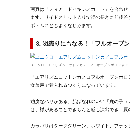
写真は「ティアードマキシスカート」を合わせ
ます。サイドスリット入りで裾の長さに前後差
ボトムスともよくなじみます。
3. 羽織りにもなる！「フルオープ
ユニクロ エアリズムコットンカノコフルオープンポロシャツ 
「エアリズムコットンカノコフルオープンポロシ
女兼用で着られるつくりになっています。
適度なハリがある、肌ばなれのいい「鹿の子（
は、襟があることできちんと感も演出でき、夏
カラバリはダークグリーン、ホワイト、ブラッ