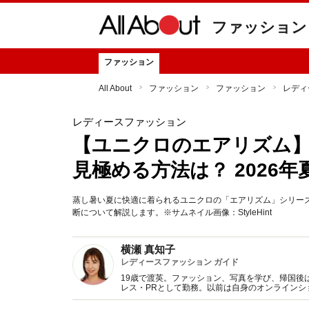
ファッション
ファッション
All About
ファッション
ファッション
レディ
レディースファッション
【ユニクロのエアリズム
見極める方法は？ 2026
蒸し暑い夏に快適に着られるユニクロの「エアリズム」シリーズ
断について解説します。※サムネイル画像：StyleHint
横瀬 真知子
レディースファッション ガイド
19歳で渡英。ファッション、写真を学び、帰国後
レス・PRとして勤務。以前は自身のオンライン
得た知識をもとに、フレッシュなファッション情