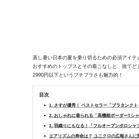
蒸し暑い日本の夏を乗り切るための必須アイテム
おすすめのトップスとその着こなしと、捨てど
2990円以下というプチプラさも魅力的！
目次
1. さすが優秀！ ベストセラー「ブラタンク
2. おしゃれに着られる「高機能ボーダーTシ
3. 羽織りにもなる！「フルオープンポロシャ
エアリズムの寿命は？ ユニクロの広報さんに