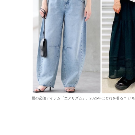
夏の必須アイテム「エアリズム」、2026年はどれを着る？ い