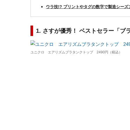
ウラ技!? プリントやタグの数字で製造シーズ
1. さすが優秀！ ベストセラー「
ユニクロ エアリズムブラタンクトップ 2490円（税込）