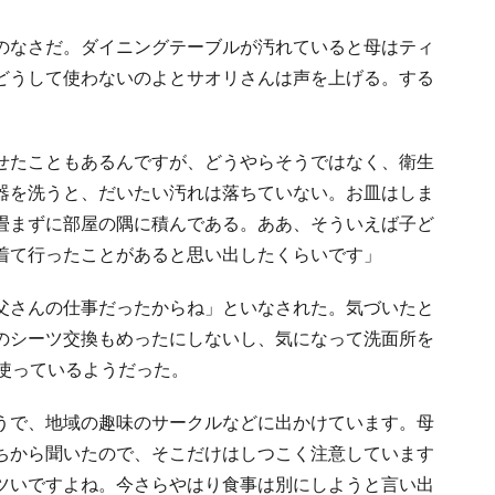
のなさだ。ダイニングテーブルが汚れていると母はティ
どうして使わないのよとサオリさんは声を上げる。する
せたこともあるんですが、どうやらそうではなく、衛生
器を洗うと、だいたい汚れは落ちていない。お皿はしま
畳まずに部屋の隅に積んである。ああ、そういえば子ど
着て行ったことがあると思い出したくらいです」
父さんの仕事だったからね」といなされた。気づいたと
のシーツ交換もめったにしないし、気になって洗面所を
使っているようだった。
うで、地域の趣味のサークルなどに出かけています。母
ちから聞いたので、そこだけはしつこく注意しています
ツいですよね。今さらやはり食事は別にしようと言い出