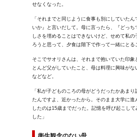
せなくなった。
「それまでと同じように食事も別にしていたん
いか』と言いだして。母に言ったら、『どっち
しさを埋めることはできないけど、せめて私の
ろうと思って、夕食は階下で作って一緒にとる
そこでサオリさんは、それまで抱いていた印象
とんど父がしていたこと、母は料理に興味がな
などなど。
「私が子どものころの母がどうだったかあまり
たんですよ、近かったから。そのまま大学に進
したのは15歳までだった。記憶を呼び起こし
した」
衛生観念のない母