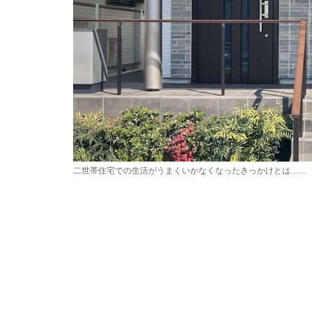
二世帯住宅での生活がうまくいかなくなったきっかけとは……（画