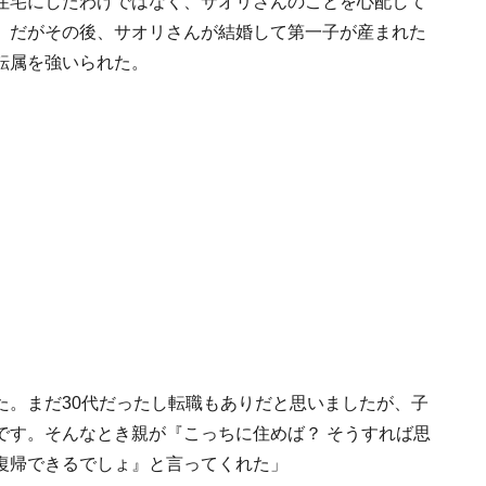
住宅にしたわけではなく、サオリさんのことを心配して
。だがその後、サオリさんが結婚して第一子が産まれた
転属を強いられた。
た。まだ30代だったし転職もありだと思いましたが、子
です。そんなとき親が『こっちに住めば？ そうすれば思
復帰できるでしょ』と言ってくれた」