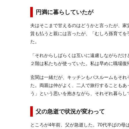
円満に暮らしていたが
夫はそこまで甘えるのはどうかと言ったが、家
賃も払うと親には言ったが、「むしろ孫育てを
た。
「それからしばらくは互いに遠慮しながらだけ
２階は私たちが使っていた。私は早めに職場復
玄関は一緒だが、キッチンもバスルームもそれ
た。両親は仲がよく、二人で旅行することもあ
う」という思いを抱きながら、それぞれ暮らし
父の急逝で状況が変わって
ところが4年前、父が急逝した。70代半ばの母