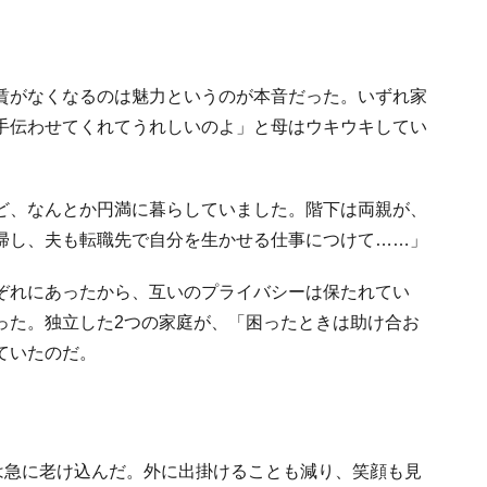
賃がなくなるのは魅力というのが本音だった。いずれ家
手伝わせてくれてうれしいのよ」と母はウキウキしてい
ど、なんとか円満に暮らしていました。階下は両親が、
帰し、夫も転職先で自分を生かせる仕事につけて……」
ぞれにあったから、互いのプライバシーは保たれてい
った。独立した2つの家庭が、「困ったときは助け合お
ていたのだ。
は急に老け込んだ。外に出掛けることも減り、笑顔も見