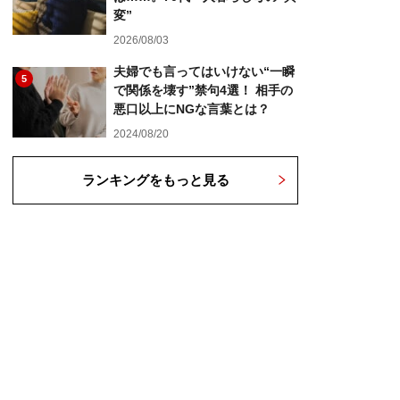
変”
2026/08/03
夫婦でも言ってはいけない“一瞬
5
で関係を壊す”禁句4選！ 相手の
悪口以上にNGな言葉とは？
2024/08/20
ランキングをもっと見る