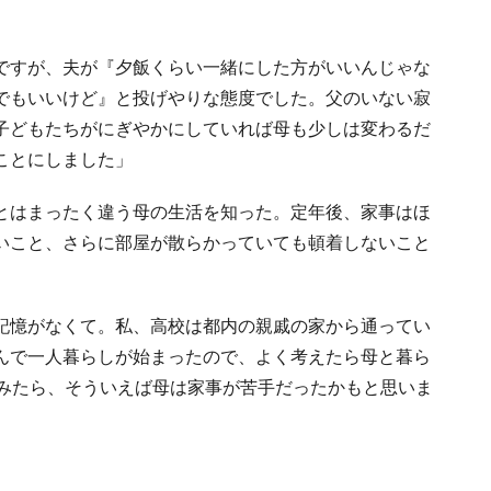
ですが、夫が『夕飯くらい一緒にした方がいいんじゃな
でもいいけど』と投げやりな態度でした。父のいない寂
子どもたちがにぎやかにしていれば母も少しは変わるだ
ことにしました」
とはまったく違う母の生活を知った。定年後、家事はほ
いこと、さらに部屋が散らかっていても頓着しないこと
記憶がなくて。私、高校は都内の親戚の家から通ってい
んで一人暮らしが始まったので、よく考えたら母と暮ら
てみたら、そういえば母は家事が苦手だったかもと思いま