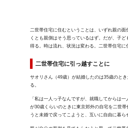
二世帯住宅に住むということは、いずれ親の面
くとも親側はそう思っているはず。だが、子ど
得る。時は流れ、状況は変わる。二世帯住宅に
二世帯住宅に引っ越すことに
サオリさん（49歳）が結婚したのは35歳のとき
る。
「私は一人っ子なんですが、就職してからは一
が30歳くらいのときに東京郊外の自宅を二世
うと未婚で戻ってこようと、互いに自由に暮ら