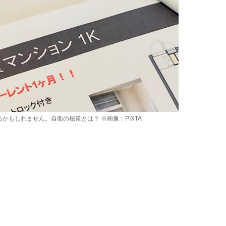
もしれません。自衛の秘策とは？ ※画像：PIXTA