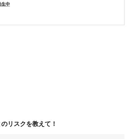
発生中
とのリスクを教えて！