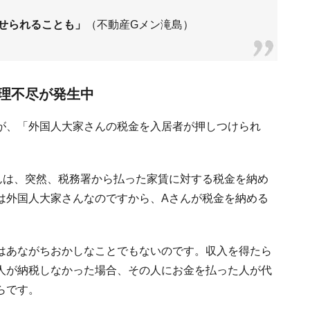
させられることも」
（不動産Gメン滝島）
理不尽が発生中
が、「外国人大家さんの税金を入居者が押しつけられ
んは、突然、税務署から払った家賃に対する税金を納め
は外国人大家さんなのですから、Aさんが税金を納める
はあながちおかしなことでもないのです。収入を得たら
人が納税しなかった場合、その人にお金を払った人が代
らです。