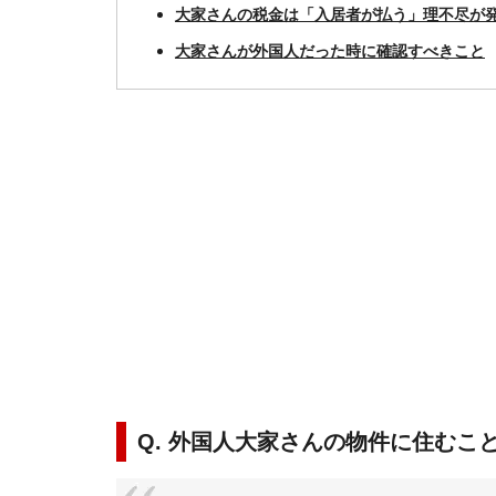
大家さんの税金は「入居者が払う」理不尽が
大家さんが外国人だった時に確認すべきこと
Q. 外国人大家さんの物件に住むこ