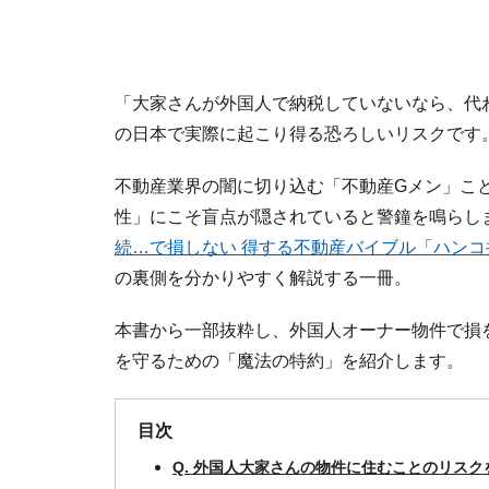
「大家さんが外国人で納税していないなら、代
の日本で実際に起こり得る恐ろしいリスクです
不動産業界の闇に切り込む「不動産Gメン」こ
性」にこそ盲点が隠されていると警鐘を鳴らし
続…で損しない 得する不動産バイブル「ハン
の裏側を分かりやすく解説する一冊。
本書から一部抜粋し、外国人オーナー物件で損
を守るための「魔法の特約」を紹介します。
目次
Q. 外国人大家さんの物件に住むことのリスク