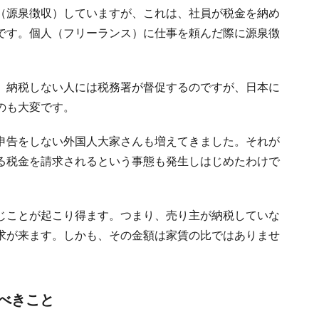
（源泉徴収）していますが、これは、社員が税金を納め
です。個人（フリーランス）に仕事を頼んだ際に源泉徴
、納税しない人には税務署が督促するのですが、日本に
のも大変です。
申告をしない外国人大家さんも増えてきました。それが
る税金を請求されるという事態も発生しはじめたわけで
じことが起こり得ます。つまり、売り主が納税していな
求が来ます。しかも、その金額は家賃の比ではありませ
べきこと