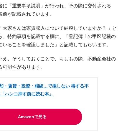
者に「重要事項説明」が行われ、その際に交付される
名前が記載されています。
「大家さんは家賃収入について納税していますか？ 」と
ら、特約事項を記載する欄に、「登記簿上の甲区記載の
ていることを確認しました」と記載してもらいます。
いえ、そうしておくことで、もしもの際、不動産会社の
る可能性があります。
却・賃貸・投資・相続…で損しない 得する不
ル「ハンコ押す前に読む本」
Amazonで見る