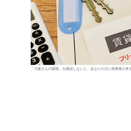
「大家さんの国籍」を確認しないと、あなたの元に税務署が来るか