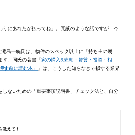
わりにあなたが払ってね」。冗談のような話ですが、今
。
と滝島一統氏は、物件のスペック以上に「持ち主の属
ます。同氏の著書『
家の購入&売却・賃貸・投資・相
コ押す前に読む本」
』は、こうした知らなきゃ損する業界
をしないための「重要事項説明書」チェック法と、自分
を教えて！