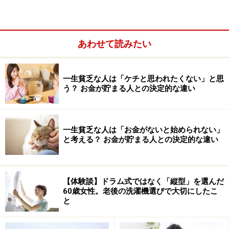
この数字を見て、「わが家はもっと使っているかも？」
と不安に思う方もいるかもしれません。あくまで平均的
な数字ではありますが、目安として知っておくといいで
あわせて読みたい
しょう。
一生貧乏な人は「ケチと思われたくない」と思
う？ お金が貯まる人との決定的な違い
一生貧乏な人は「お金がないと始められない」
と考える？ お金が貯まる人との決定的な違い
【体験談】ドラム式ではなく「縦型」を選んだ
60歳女性。老後の洗濯機選びで大切にしたこ
と
ステップ2：老後に不要となる費用を整理