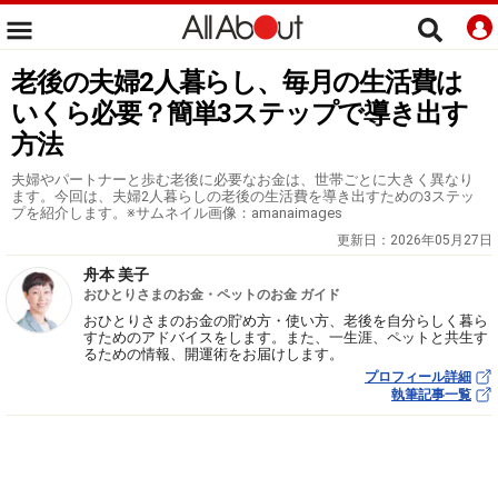
老後の夫婦2人暮らし、毎月の生活費は
いくら必要？簡単3ステップで導き出す
方法
夫婦やパートナーと歩む老後に必要なお金は、世帯ごとに大きく異なり
ます。今回は、夫婦2人暮らしの老後の生活費を導き出すための3ステッ
プを紹介します。※サムネイル画像：amanaimages
更新日：
2026年05月27日
舟本 美子
おひとりさまのお金・ペットのお金 ガイド
おひとりさまのお金の貯め方・使い方、老後を自分らしく暮ら
すためのアドバイスをします。また、一生涯、ペットと共生す
るための情報、開運術をお届けします。
プロフィール詳細
執筆記事一覧