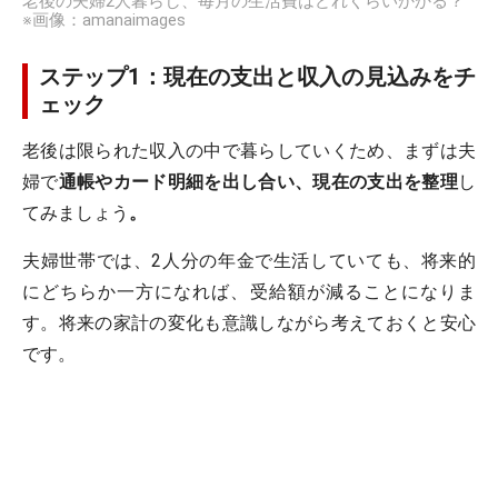
老後の夫婦2人暮らし、毎月の生活費はどれくらいかかる？
※画像：amanaimages
ステップ1：現在の支出と収入の見込みをチ
ェック
老後は限られた収入の中で暮らしていくため、まずは夫
婦で
通帳やカード明細を出し合い、現在の支出を整理
し
てみましょう
。
夫婦世帯では、2人分の年金で生活していても、将来的
にどちらか一方になれば、受給額が減ることになりま
す。将来の家計の変化も意識しながら考えておくと安心
です。