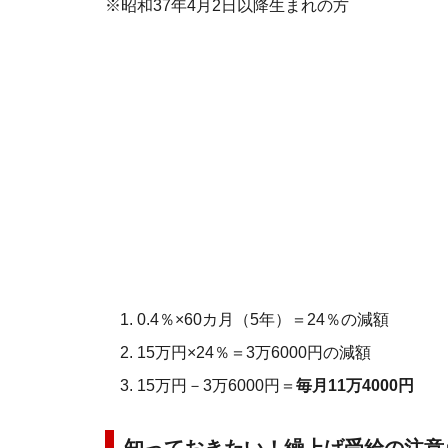
※昭和37年4月2日以降生まれの方
0.4％×60カ月（5年）＝24％の減額
15万円×24％＝3万6000円の減額
15万円－3万6000円＝
毎月11万4000円