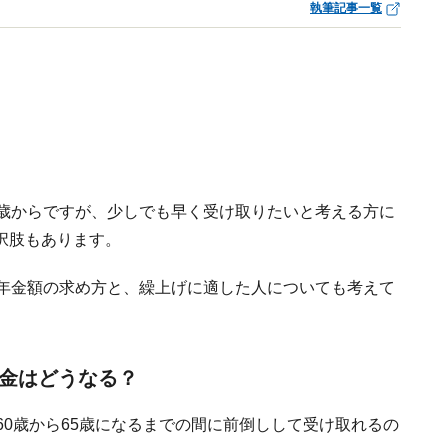
執筆記事一覧
5歳からですが、少しでも早く受け取りたいと考える方に
択肢もあります。
の年金額の求め方と、繰上げに適した人についても考えて
年金はどうなる？
60歳から65歳になるまでの間に前倒しして受け取れるの