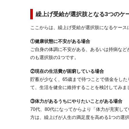
繰上げ受給が選択肢となる3つのケ
ここからは、繰上げ受給が選択肢になるケース
①健康状態に不安がある場合
ご自身の体調に不安がある、あるいは持病など
のも選択肢の1つです。
②現在の生活費が困窮している場合
貯蓄が少なく、65歳まで待つことで借金をし
て、生活を健全に維持することを検討してみま
③体力があるうちにやりたいことがある場合
70代、80代になってからより「体力が充実し
方は、繰上げが人生の満足度を高める1つの選