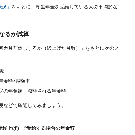
概況」
をもとに、厚生年金を受給している人の平均的な
なるか試算
ら何カ月前倒しするか（繰上げた月数）」をもとに次のス
月数
年金額×減額率
予定の年金額－減額される年金額
期便などで確認してみましょう。
5年繰上げ）で受給する場合の年金額