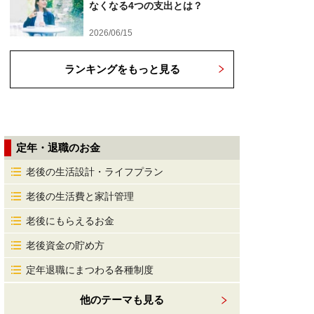
なくなる4つの支出とは？
2026/06/15
ランキングをもっと見る
定年・退職のお金
老後の生活設計・ライフプラン
老後の生活費と家計管理
老後にもらえるお金
老後資金の貯め方
定年退職にまつわる各種制度
他のテーマも見る