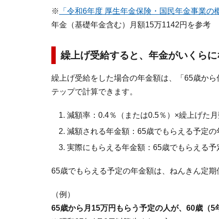
※
「令和6年度 厚生年金保険・国民年金事業の
年金（基礎年金含む）月額15万1142円を参考
繰上げ受給すると、年金がいくらに
繰上げ受給をした場合の年金額は、「65歳か
テップで計算できます。
減額率：0.4％（または0.5％）×繰上げた
減額される年金額：65歳でもらえる予定の
実際にもらえる年金額：65歳でもらえる
65歳でもらえる予定の年金額は、ねんきん定
（例）
65歳から月15万円もらう予定の人が、60歳（