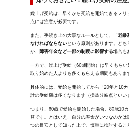
知っておきたい！繰上げ受給の注意
繰上げ受給は、早くから受給を開始できるメリ
点には注意が必要です。
また、手続き上の大事なルールとして、
「老齢
なければならない
という原則があります。どち
か、
障害年金など一部の制度に影響する
場合も
一方で、繰上げ受給（60歳開始）は早くもらい
取り始めた人よりも多くもらえる期間もありま
具体的には、受給を開始してから「20年と10
計の受給額は多くなります（損益分岐点といい
つまり、60歳で受給を開始した場合、80歳1
算です。とはいえ、自分の寿命がいつなのかは
つの目安として知った上で、慎重に検討するこ