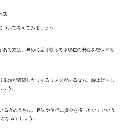
ース
について考えてみましょう。
がある方は、早めに受け取って今現在の安心を確保する
たり生活が破綻したりするリスクがあるなら、繰上げをし
しょう。
ている今のうちに、趣味や旅行に資金を投じたい」という
択となるでしょう。