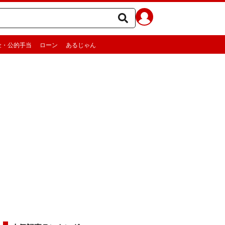
金・公的手当
ローン
あるじゃん