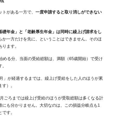
点
ットがある一方で、
一度申請すると取り消しができない
基礎年金」と「老齢厚生年金」は同時に繰上げ請求をし
らか一方だけを先に、ということはできません。そのほ
あります。
始める分、当面の受給総額は、満額（65歳開始）で受け
す。
カ月」が経過するまでは、繰上げ受給をした人のほうが累
ます）。
0カ月ごろまでは繰上げ受給のほうが受取総額は多くなる計
誰にも分かりません。大切なのは、この損益分岐点も1
とです。