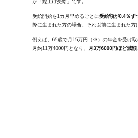
が「繰上げ受給」です。
受給開始を1カ月早めるごとに
受給額が0.4％
降に生まれた方の場合。それ以前に生まれた方は
例えば、65歳で月15万円（※）の年金を受け
月約11万4000円となり、
月3万6000円ほど減額