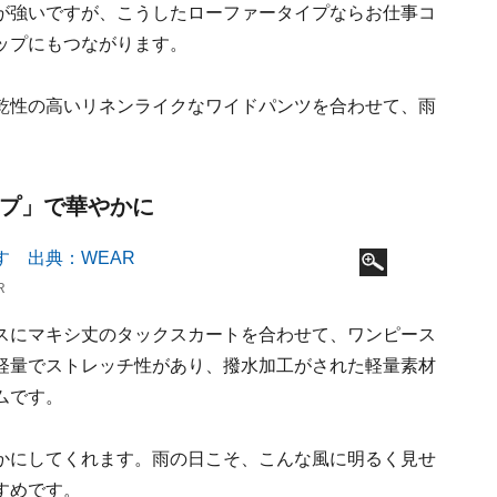
が強いですが、こうしたローファータイプならお仕事コ
ップにもつながります。
乾性の高いリネンライクなワイドパンツを合わせて、雨
。
ップ」で華やかに
R
スにマキシ丈のタックスカートを合わせて、ワンピース
軽量でストレッチ性があり、撥水加工がされた軽量素材
ムです。
かにしてくれます。雨の日こそ、こんな風に明るく見せ
すめです。