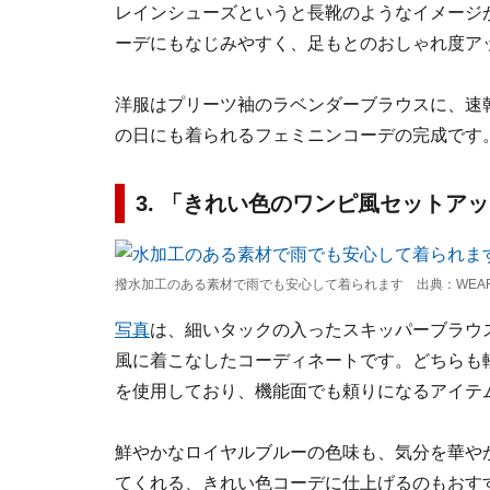
レインシューズというと長靴のようなイメージ
ーデにもなじみやすく、足もとのおしゃれ度ア
洋服はプリーツ袖のラベンダーブラウスに、速
の日にも着られるフェミニンコーデの完成です
3. 「きれい色のワンピ風セットア
撥水加工のある素材で雨でも安心して着られます 出典：WEA
写真
は、細いタックの入ったスキッパーブラウ
風に着こなしたコーディネートです。どちらも
を使用しており、機能面でも頼りになるアイテ
鮮やかなロイヤルブルーの色味も、気分を華や
てくれる、きれい色コーデに仕上げるのもおす