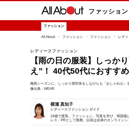
ファッション
ファッション
All About
ファッション
ファッション
レディ
レディースファッション
【雨の日の服装】しっかり
え”！ 40代50代におす
梅雨シーズンに、しっかり雨対策をしながらも「おしゃれ心」
像出典：WEAR
横瀬 真知子
レディースファッション ガイド
19歳で渡英。ファッション、写真を学び、帰国後
レス・PRとして勤務。以前は自身のオンライン
得た知識をもとに、フレッシュなファッション情