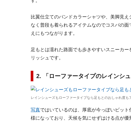
す。
比翼仕立てのバンドカラーシャツや、美脚見え
なく普段も着られるアイテムなのでコスパの面
えにもつながります。
足もとは濡れた路面でも歩きやすいスニーカー
リッシュです。
2. 「ローファータイプのレインシ
レインシューズもローファータイプなら足もとのおしゃれ度もア
写真
ではいているのは、厚底が今っぽいビット
様になっており、天候を気にせずはける点が優