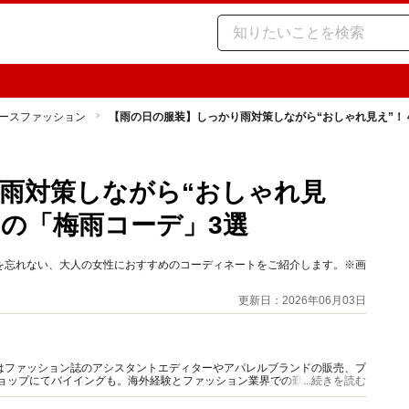
ースファッション
【雨の日の服装】しっかり雨対策しながら“おしゃれ見え”！ 
雨対策しながら“おしゃれ見
すめの「梅雨コーデ」3選
を忘れない、大人の女性におすすめのコーディネートをご紹介します。※画
更新日：2026年06月03日
はファッション誌のアシスタントエディターやアパレルブランドの販売、プ
ショップにてバイイングも。海外経験とファッション業界での勤務経験から
...続きを読む
報をご提供します。