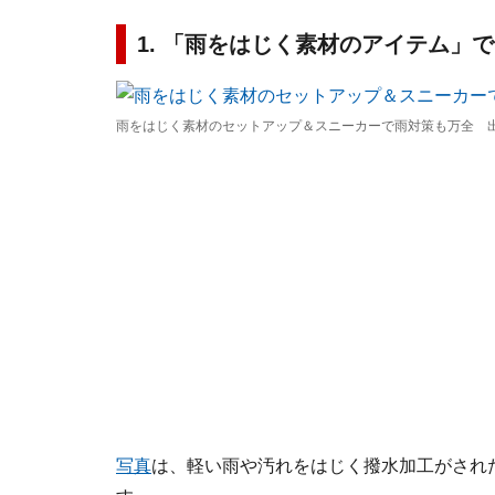
1. 「雨をはじく素材のアイテム」
雨をはじく素材のセットアップ＆スニーカーで雨対策も万全 出
写真
は、軽い雨や汚れをはじく撥水加工がされ