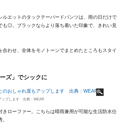
シルエットのタックテーパードパンツは、雨の日だけで
でも◎。ブラックならより落ち着いた印象で、きれい見
を合わせ、全体をモノトーンでまとめたところもスタイ
ューズ」でシックに
ップします 出典：WEAR
付きローファー。こちらは晴雨兼用が可能な生活防水仕
秀。