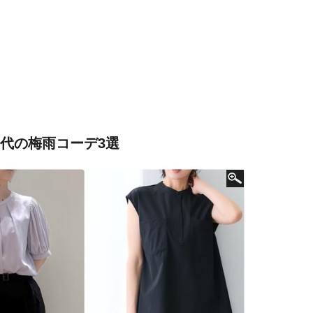
0代の梅雨コーデ3選