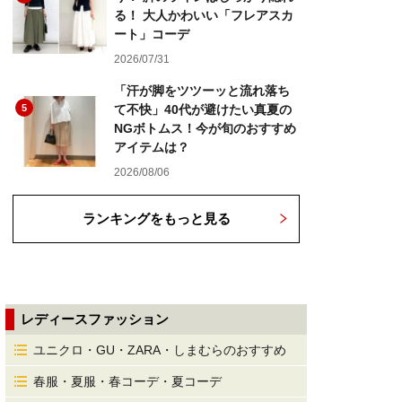
る！ 大人かわいい「フレアスカ
ート」コーデ
2026/07/31
「汗が脚をツツーッと流れ落ち
5
て不快」40代が避けたい真夏の
NGボトムス！今が旬のおすすめ
アイテムは？
2026/08/06
ランキングをもっと見る
レディースファッション
ユニクロ・GU・ZARA・しまむらのおすすめ
春服・夏服・春コーデ・夏コーデ