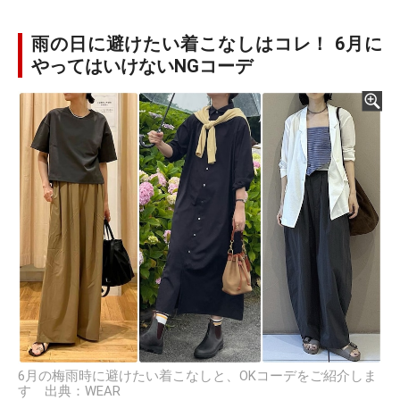
雨の日に避けたい着こなしはコレ！ 6月に
やってはいけないNGコーデ
6月の梅雨時に避けたい着こなしと、OKコーデをご紹介しま
す 出典：WEAR