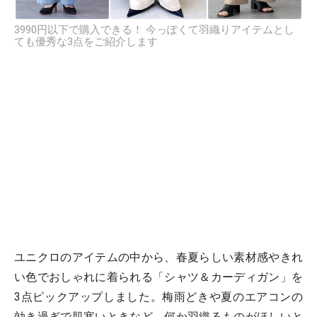
3990円以下で購入できる！ 今っぽくて羽織りアイテムとし
ても優秀な3点をご紹介します
ユニクロのアイテムの中から、春夏らしい素材感やきれ
い色でおしゃれに着られる「シャツ＆カーディガン」を
3点ピックアップしました。梅雨どきや夏のエアコンの
効き過ぎで肌寒いときなど、何か羽織るものがほしいと