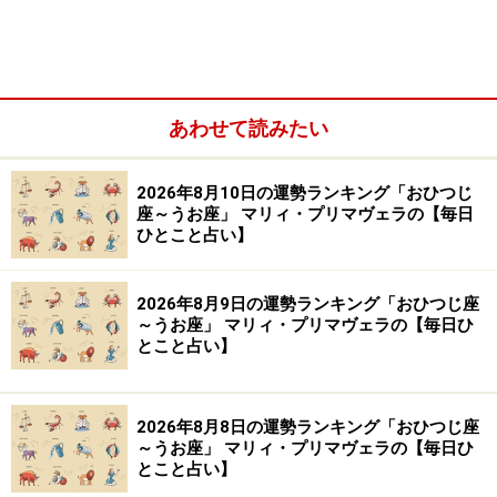
あわせて読みたい
2026年8月10日の運勢ランキング「おひつじ
座～うお座」 マリィ・プリマヴェラの【毎日
＞「全体運」ランキングの結果を見る
ひとこと占い】
＞「恋愛＆対人運」ランキングの結果を見る
＞「学び＆成長運」ランキングの結果を見る
2026年8月9日の運勢ランキング「おひつじ座
～うお座」 マリィ・プリマヴェラの【毎日ひ
とこと占い】
2位：おひつじ座（3月21日～4月19日生ま
れ）
2026年8月8日の運勢ランキング「おひつじ座
先手必勝で動けそう。
～うお座」 マリィ・プリマヴェラの【毎日ひ
とこと占い】
市場の流れを的確に分析して、利ざやを稼げたり、品薄