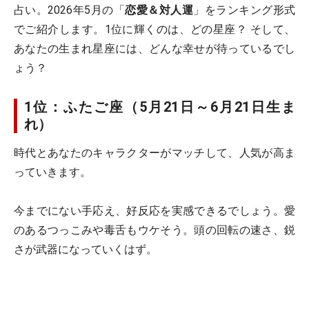
占い。2026年5月の「
恋愛＆対人運
」をランキング形式
でご紹介します。1位に輝くのは、どの星座？ そして、
あなたの生まれ星座には、どんな幸せが待っているでし
ょう？
1位：ふたご座（5月21日～6月21日生ま
れ）
時代とあなたのキャラクターがマッチして、人気が高ま
っていきます。
今までにない手応え、好反応を実感できるでしょう。愛
のあるつっこみや毒舌もウケそう。頭の回転の速さ、鋭
さが武器になっていくはず。