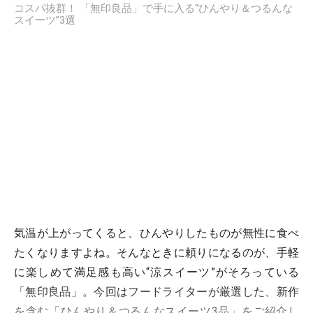
コスパ抜群！ 「無印良品」で手に入る“ひんやり＆つるんな
スイーツ”3選
気温が上がってくると、ひんやりしたものが無性に食べ
たくなりますよね。そんなときに頼りになるのが、手軽
に楽しめて満足感も高い“涼スイーツ”がそろっている
「無印良品」。今回はフードライターが厳選した、新作
を含む「ひんやり＆つるんなスイーツ3品」をご紹介し