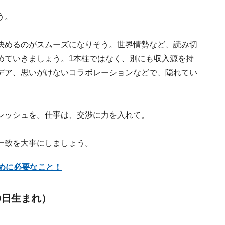
う。
決めるのがスムーズになりそう。世界情勢など、読み切
めていきましょう。1本柱ではなく、別にも収入源を持
デア、思いがけないコラボレーションなどで、隠れてい
レッシュを。仕事は、交渉に力を入れて。
一致を大事にしましょう。
ために必要なこと！
0日生まれ）