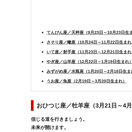
てんびん座／天秤座（9月23日～10月23日生
さそり座／蠍座（10月24日～11月22日生まれ
いて座／射手座（11月23日～12月21日生まれ
やぎ座／山羊座（12月22日～1月19日生まれ
みずがめ座／水瓶座（1月20日～2月18日生ま
うお座／魚座（2月19日～3月20日生まれ）
おひつじ座／牡羊座（3月21日～4月
信じる道を行きましょう。
未来が開けます。