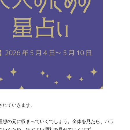
されていきます。
理想の元に収まっていくでしょう。全体を見たら、バラ
ていくため、ほどよい調和を見せていくはず。