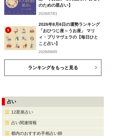
のための星占い】
2026/07/01
2026年8月6日の運勢ランキング
5
「おひつじ座～うお座」 マリ
ィ・プリマヴェラの【毎日ひと
こと占い】
2026/08/05
ランキングをもっと見る
占い
12星座占い
占い関連情報
都内のおすすめ手相占い師