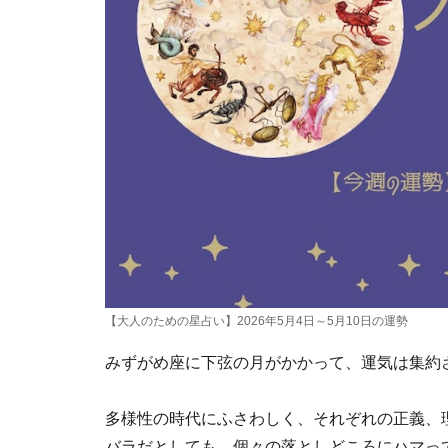
【大人のための星占い】2026年5月4日～5月10日の運勢
みずがめ座に下弦の月がかかって、運気は集約
多様性の時代にふさわしく、それぞれの正義、
バラだとしても、個々の落としどころにハマっ