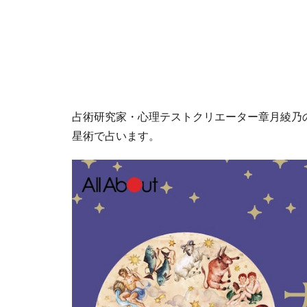
占術研究家・心理テストクリエーター章月綾乃の1
星術で占います。