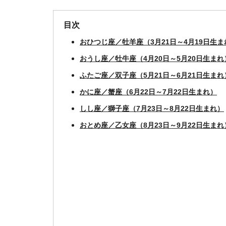
目次
おひつじ座／牡羊座（3月21日～4月19日生ま
おうし座／牡牛座（4月20日～5月20日生まれ
ふたご座／双子座（5月21日～6月21日生まれ
かに座／蟹座（6月22日～7月22日生まれ）
しし座／獅子座（7月23日～8月22日生まれ）
おとめ座／乙女座（8月23日～9月22日生まれ