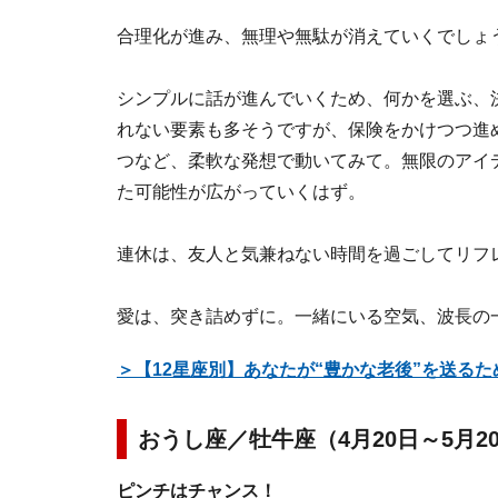
合理化が進み、無理や無駄が消えていくでしょ
シンプルに話が進んでいくため、何かを選ぶ、
れない要素も多そうですが、保険をかけつつ進
つなど、柔軟な発想で動いてみて。無限のアイ
た可能性が広がっていくはず。
連休は、友人と気兼ねない時間を過ごしてリフ
愛は、突き詰めずに。一緒にいる空気、波長の
＞【12星座別】あなたが“豊かな老後”を送る
おうし座／牡牛座（4月20日～5月2
ピンチはチャンス！