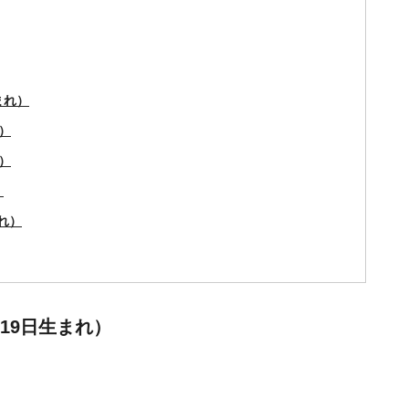
まれ）
）
）
）
れ）
19日生まれ）