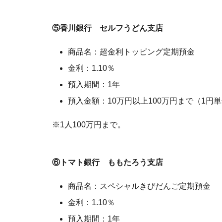
⑤香川銀行 セルフうどん支店
商品名：超金利トッピング定期預金
金利：1.10％
預入期間：1年
預入金額：10万円以上100万円まで（1円
※1人100万円まで。
⑥トマト銀行 ももたろう支店
商品名：スペシャルきびだんご定期預金
金利：1.10％
預入期間：1年