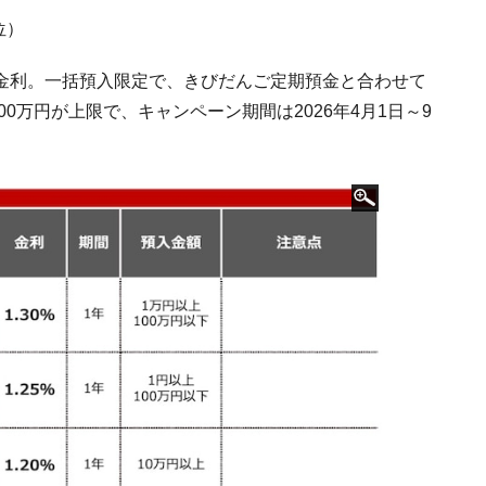
位）
金利。一括預入限定で、きびだんご定期預金と合わせて
0万円が上限で、キャンペーン期間は2026年4月1日～9