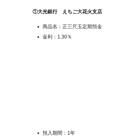
①大光銀行 えちご大花火支店
商品名：正三尺玉定期預金
金利：1.30％
預入期間：1年