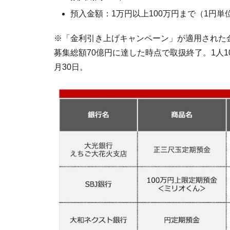
預入金額：1万円以上100万円まで（1円単
※「金利引き上げキャンペーン」が適用された
募集総額70億円に達した時点で取扱終了。1人10
月30日。