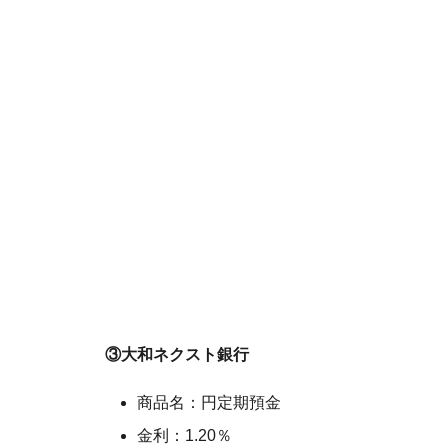
③大和ネクスト銀行
商品名：円定期預金
金利：1.20％