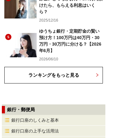
けたら、もらえる利息はいく
ら？
2025/12/16
ゆうちょ銀行・定期貯金の賢い
5
預け方！100万円は40万円・30
万円・30万円に分ける？【2026
年6月】
2026/06/10
ランキングをもっと見る
銀行・郵便局
銀行口座のしくみと基本
銀行口座の上手な活用法