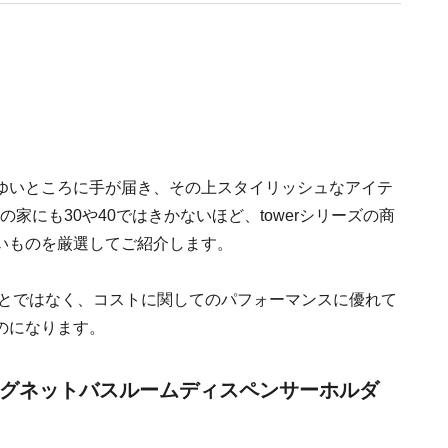
ライフの節約リスト（講談社）他。
ゆいところに手が届き、その上スタイリッシュなアイテ
の家にも30や40ではきかないほど、towerシリーズの商
いものを厳選してご紹介します。
うことではなく、コストに関してのパフォーマンスに優れて
のになります。
マグネットバスルームディスペンサーホルダ