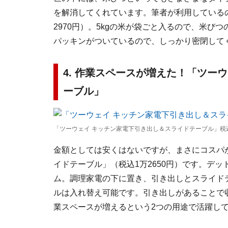
を解消してくれています。筆者が利用しているのは
2970円）。5kgの米が袋ごと入るので、米
パッキンがついているので、しっかり密閉して
4. 作業スペースが増えた！「ツー
ーブル」
「ツーウェイ キッチン家電下引き出し＆スライドテーブル」税込
金額としては安くはないですが、まさにコスパ
イドテーブル」（税込1万2650円）です。デッ
ム。調理家電の下に置き、引き出しとスライド
ルは入れ替え可能です。引き出しがあることで
業スペースが増えるという2つの用途で活躍し