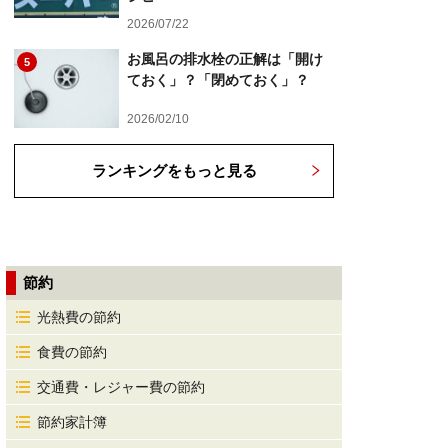
2026/07/22
お風呂の排水栓の正解は「開け
5
ておく」？「閉めておく」？
2026/02/10
ランキングをもっと見る
節約
光熱費の節約
食費の節約
交通費・レジャー費の節約
節約家計簿