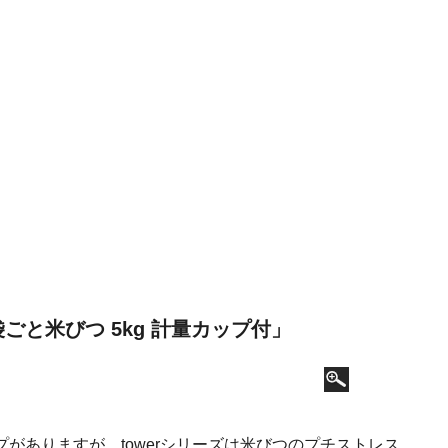
袋ごと米びつ 5kg 計量カップ付」
がありますが、towerシリーズは米びつのプチストレス