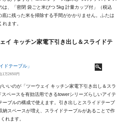
、「密閉 袋ごと米びつ 5kg 計量カップ付」（税込
びつの底に残った米を掃除する手間がかかりません。ふたは
くれます。
ウェイ キッチン家電下引き出し＆スライドテ
1万2650円
がいいのが「ツーウェイ キッチン家電下引き出し＆スラ
ドスペースを有効活用できるtowerシリーズらしいアイテ
テーブルの構成で使えます。引き出しとスライドテーブ
収納スペースが増え、スライドテーブルがあることで作
てくれます。