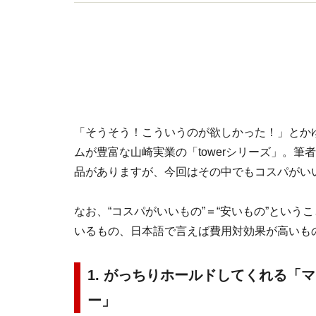
ス削減をテーマにした講演など【著書】シンプル
「そうそう！こういうのが欲しかった！」とか
ムが豊富な山崎実業の「towerシリーズ」。筆者
品がありますが、今回はその中でもコスパがい
なお、“コスパがいいもの”＝“安いもの”とい
いるもの、日本語で言えば費用対効果が高いも
1. がっちりホールドしてくれる「
ー」