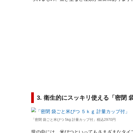
3. 衛生的にスッキリ使える「密閉 
「密閉 袋ごと米びつ 5kg 計量カップ付」税込2970円
世の中には、米びつといってもさまざまなタイプ