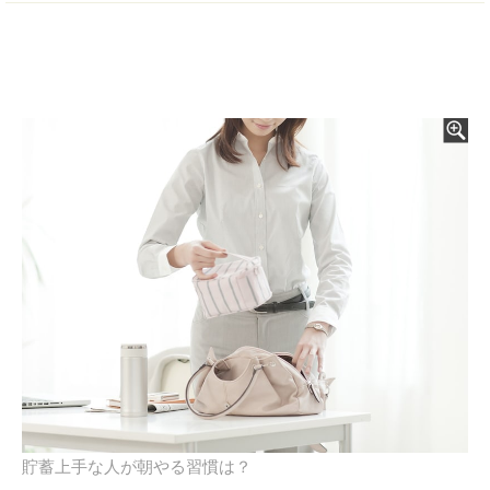
貯蓄上手な人が朝やる習慣は？