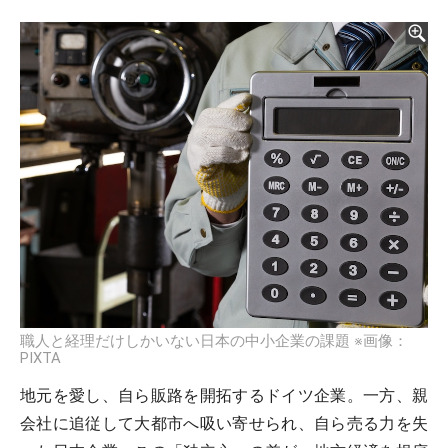
職人と経理だけしかいない日本の中小企業の課題 ※画像：
PIXTA
地元を愛し、自ら販路を開拓するドイツ企業。一方、親
会社に追従して大都市へ吸い寄せられ、自ら売る力を失