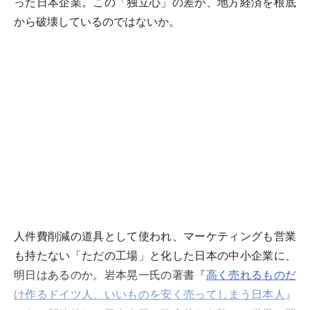
った日本企業。この「独立心」の差が、地方経済を根底
から破壊しているのではないか。
人件費削減の道具として使われ、マーケティングも営業
も持たない「ただの工場」と化した日本の中小企業に、
明日はあるのか。岩本晃一氏の著書『
高く売れるものだ
け作るドイツ人、いいものを安く売ってしまう日本人
』