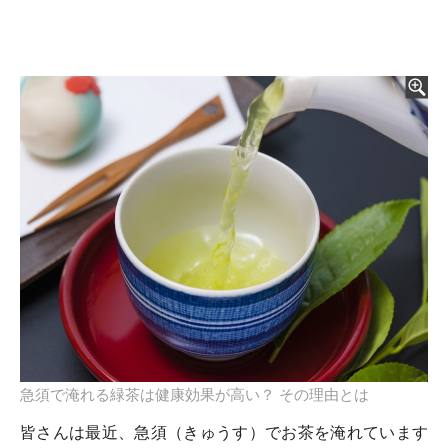
急須で淹れる緑茶は健康効果が高い？ その理由とは
皆さんは最近、急須（きゅうす）でお茶を淹れています