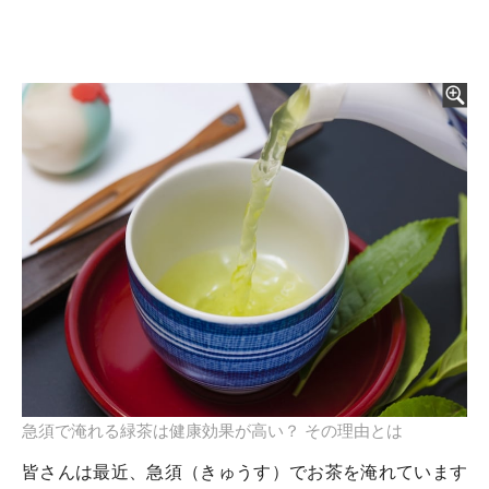
急須で淹れる緑茶は健康効果が高い？ その理由とは
皆さんは最近、急須（きゅうす）でお茶を淹れています