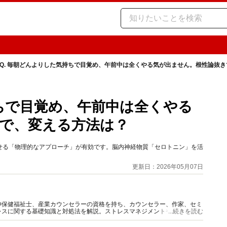
Q. 毎朝どんよりした気持ちで目覚め、午前中は全くやる気が出ません。根性論抜
持ちで目覚め、午前中は全くやる
で、変える方法は？
せる「物理的なアプローチ」が有効です。脳内神経物質「セロトニン」を活
更新日：2026年05月07日
神保健福祉士、産業カウンセラーの資格を持ち、カウンセラー、作家、セミ
レスに関する基礎知識と対処法を解説。ストレスマネジメントやメンタルケ
...続きを読む