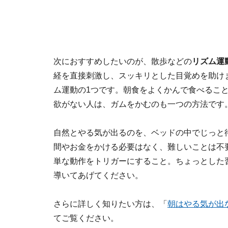
次におすすめしたいのが、散歩などの
リズム運
経を直接刺激し、スッキリとした目覚めを助け
ム運動の1つです。朝食をよくかんで食べるこ
欲がない人は、ガムをかむのも一つの方法です
自然とやる気が出るのを、ベッドの中でじっと
間やお金をかける必要はなく、難しいことは不
単な動作をトリガーにすること。ちょっとした
導いてあげてください。
さらに詳しく知りたい方は、「
朝はやる気が出
てご覧ください。