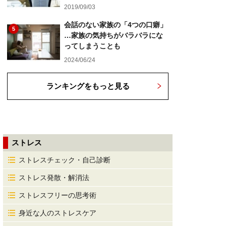
2019/09/03
会話のない家族の「4つの口癖」
5
…家族の気持ちがバラバラにな
ってしまうことも
2024/06/24
ランキングをもっと見る
ストレス
ストレスチェック・自己診断
ストレス発散・解消法
ストレスフリーの思考術
身近な人のストレスケア