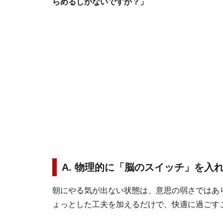
らめるしかないですか？」
A. 物理的に「脳のスイッチ」を入
朝にやる気が出ない状態は、意思の弱さではあ
ょっとした工夫を加えるだけで、快適に過ごす