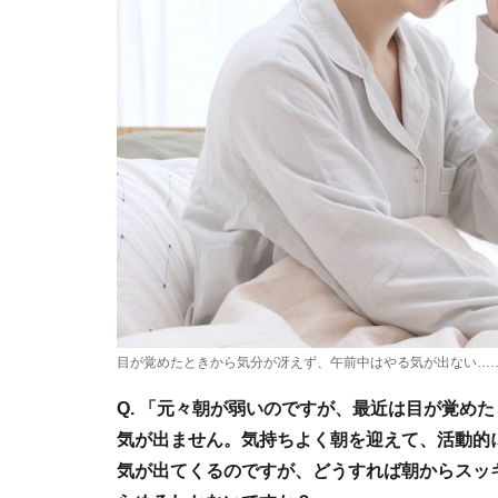
目が覚めたときから気分が冴えず、午前中はやる気が出ない…
Q. 「元々朝が弱いのですが、最近は目が覚め
気が出ません。気持ちよく朝を迎えて、活動的
気が出てくるのですが、どうすれば朝からスッ