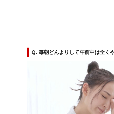
Q. 毎朝どんよりして午前中は全く