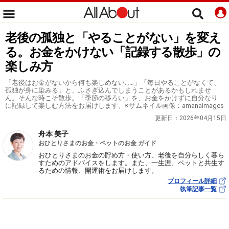
老後の孤独と「やることがない」を変え
る。お金をかけない「記録する散歩」の
楽しみ方
「老後はお金がないから何も楽しめない……」「毎日やることがなくて、
孤独が身に染みる」と、ふさぎ込んでしまうことがあるかもしれませ
ん。そんな時こそ散歩。「季節の移ろい」を、お金をかけずに自分なり
に記録して楽しむ方法をお届けします。※サムネイル画像：amanaimages
更新日：
2026年04月15日
舟本 美子
おひとりさまのお金・ペットのお金 ガイド
おひとりさまのお金の貯め方・使い方、老後を自分らしく暮ら
すためのアドバイスをします。また、一生涯、ペットと共生す
るための情報、開運術をお届けします。
プロフィール詳細
執筆記事一覧