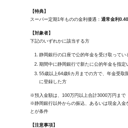
【特典】
スーパー定期1年ものの金利優遇：
通常金利0.4
【対象者】
下記のいずれかに該当する方
静岡銀行の口座で公的年金を受け取ってい
期間中に静岡銀行で新たに公的年金を指定
55歳以上64歳6カ月までの方で、年金受
に登録した方
※預入金額は、100万円以上合計3000万円まで
※静岡銀行以外からの振込、あるいは現金入金
とが条件
【注意事項】