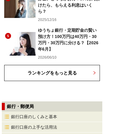
けたら、もらえる利息はいく
ら？
2025/12/16
ゆうちょ銀行・定期貯金の賢い
5
預け方！100万円は40万円・30
万円・30万円に分ける？【2026
年6月】
2026/06/10
ランキングをもっと見る
銀行・郵便局
銀行口座のしくみと基本
銀行口座の上手な活用法