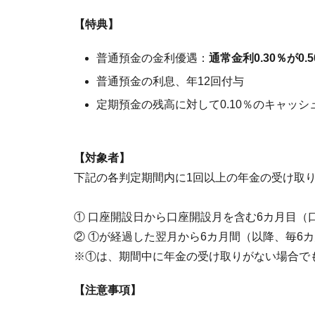
【特典】
普通預金の金利優遇：
通常金利0.30％が0.
普通預金の利息、年12回付与
定期預金の残高に対して0.10％のキャッシ
【対象者】
下記の各判定期間内に1回以上の年金の受け取
① 口座開設日から口座開設月を含む6カ月目（
② ①が経過した翌月から6カ月間（以降、毎6
※①は、期間中に年金の受け取りがない場合で
【注意事項】