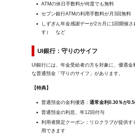
ATMの休日手数料が何度でも無料
セブン銀行ATMの利用手数料が月3回無料
しずぎん年金感謝デーが2カ月に1回開催
す） など
UI銀行：守りのサイフ
UI銀行には、年金受給者の方を対象に、優遇
な普通預金「守りのサイフ」があります。
【特典】
普通預金の金利優遇：
通常金利0.30％が0.
普通預金の利息、年12回付与
利用者限定クーポン：リロクラブが提供す
用できます