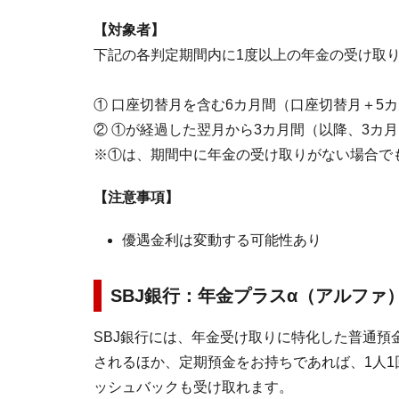
【対象者】
下記の各判定期間内に1度以上の年金の受け取
① 口座切替月を含む6カ月間（口座切替月＋5
② ①が経過した翌月から3カ月間（以降、3カ
※①は、期間中に年金の受け取りがない場合で
【注意事項】
優遇金利は変動する可能性あり
SBJ銀行：年金プラスα（アルファ
SBJ銀行には、年金受け取りに特化した普通預
されるほか、定期預金をお持ちであれば、1人1
ッシュバックも受け取れます。