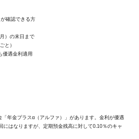
りが確認できる方
カ月）の末日まで
月ごと）
も優遇金利適用
）
金「年金プラスα（アルファ）」があります。金利が優遇
回にはなりますが、定期預金残高に対して0.10％のキャ