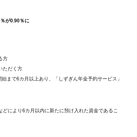
0％が0.90％に
る方
いただく方
取開始まで6カ月以上あり、「しずぎん年金予約サービス」
などにより6カ月以内に新たに預け入れた資金であるこ