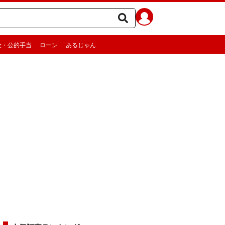
金・公的手当
ローン
あるじゃん