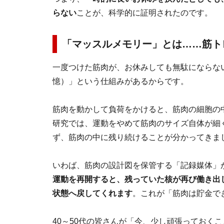
らない
ことが、科学的に証明されたのです。
「マッスルメモリー」とは……筋ト
一度つけた筋肉が、お休みしても無駄にならな
憶）」という仕組みがあるからです。
筋肉を動かして負荷をかけると、筋肉の細胞の
研究では、運動をやめて筋肉のサイズ自体が細
ず、筋肉の中に残り続けることが分かってきま
いわば、筋肉の設計図を保管する「記録媒体」
運動を再開すると、残っていた核が再び働き出
状態へ戻してくれます
。これが「筋肉は貯金で
40～50代の皆さんが「今、少し頑張っておく