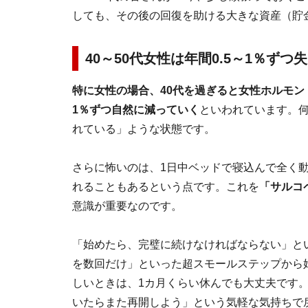
しても、その後の回復を助ける大きな資産（貯
40～50代女性は
年間0.5～1％ずつ
失
特に女性の場合、40代を過ぎると女性ホルモン
1％ずつ自然に減っていく
といわれています。
れている」ような状態です。
さらに怖いのは、1日中ベッドで寝込んで全く
れることもあるという点です。これを
「サルコ
意識が重要なのです。
「始めたら、完璧に続けなければならない」と
を数回だけ」といった超スモールステップから
しいときは、1カ月くらい休んでも大丈夫です
いたらまた再開しよう」という気軽な気持ちで