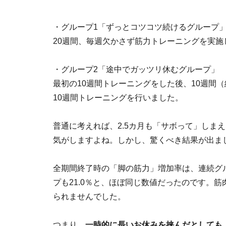
・グループ1「ずっとコツコツ続けるグループ
20週間、毎週欠かさず筋力トレーニングを実施
・グループ2「途中でガッツリ休むグループ」
最初の10週間トレーニングをした後、10週間（
10週間トレーニングを行いました。
普通に考えれば、2.5カ月も「サボって」しま
気がしますよね。しかし、驚くべき結果が出ま
全期間終了時の「脚の筋力」増加率は、連続グル
プも21.0％と、ほぼ同じ数値だったのです。
られませんでした。
つまり、
一時的に長いお休みを挟んだとしても