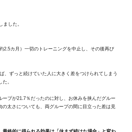
」
しました。
約2.5カ月）一切のトレーニングを中止し、その後再び
えば、ずっと続けていた人に大きく差をつけられてしまう
した。
ープが21.7％だったのに対し、お休みを挟んだグルー
筋肉の太さについても、両グループの間に目立った差は見
、最終的に得られる効果は「休まず続けた場合」と変わ