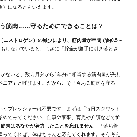
金）になるともいえます。
う筋肉……守るためにできることは？
（エストロゲン）の減少により、筋肉量が年間で約0.5～
何もしないでいると、まさに「貯金が勝手に引き落とさ
動かないと、数カ月分から1年分に相当する筋肉量が失わ
ペニア」
と呼びます。だからこそ「今ある筋肉を守る」
いうプレッシャーは不要です。まずは「毎日スクワット
始めてみてください。仕事や家事、育児や介護などで忙
。
筋肉はあなたが努力したことを忘れません
。「落ち着
戻ってくれば、体はちゃんと応えてくれます。そう考え